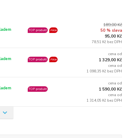
189,00 Kč
ladem
50 % sleva
TOP produkt
Akce
95,00 Kč
78,51 Kč bez DPH
cena od
ladem
1 329,00 Kč
TOP produkt
Akce
cena od
1 098,35 Kč bez DPH
cena od
ladem
1 590,00 Kč
TOP produkt
cena od
1 314,05 Kč bez DPH