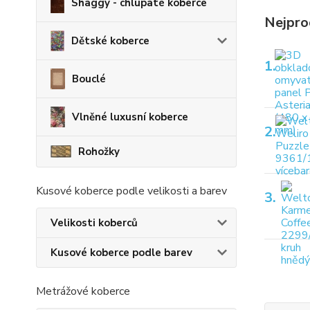
Shaggy - chlupaté koberce
Nejpro
Dětské koberce
1.
Bouclé
Vlněné luxusní koberce
2.
Rohožky
Kusové koberce podle velikosti a barev
3.
Velikosti koberců
Kusové koberce podle barev
Metrážové koberce