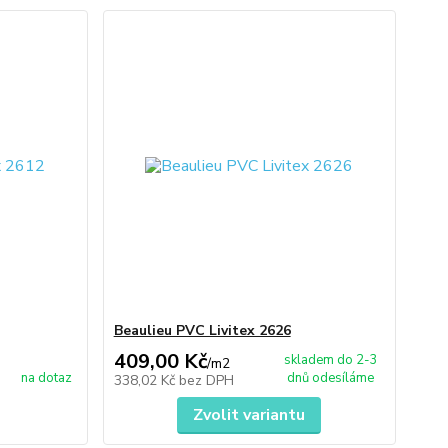
Beaulieu PVC Livitex 2626
409,00 Kč
skladem do 2-3
/
m2
na dotaz
dnů odesíláme
338,02 Kč
bez DPH
Zvolit variantu