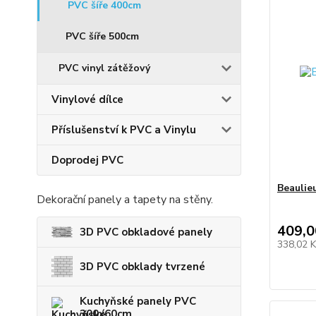
PVC šíře 400cm
PVC šíře 500cm
PVC vinyl zátěžový
Vinylové dílce
Příslušenství k PVC a Vinylu
Doprodej PVC
Beaulie
Dekorační panely a tapety na stěny.
409,0
3D PVC obkladové panely
338,02 
3D PVC obklady tvrzené
Kuchyňské panely PVC
300x60cm