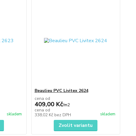
Beaulieu PVC Livitex 2624
cena od
409,00 Kč
/
m2
cena od
skladem
skladem
338,02 Kč
bez DPH
Zvolit variantu