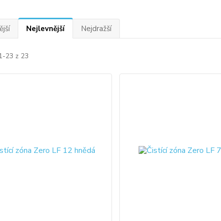
jší
Nejlevnější
Nejdražší
1-23 z 23