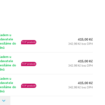
ladem u
415,00 Kč
davatele
TOP produkt
esíláme do
342,98 Kč bez DPH
dnů
ladem u
415,00 Kč
davatele
TOP produkt
esíláme do
342,98 Kč bez DPH
dnů
ladem u
415,00 Kč
davatele
TOP produkt
esíláme do
342,98 Kč bez DPH
dnů