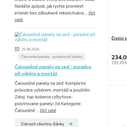
hledáte způsob, jak rychle proměnit
interiér bez zdlouhavé rekonstrukce,...
číst
celé
Čistící
25.06.2026
234,0
Čalouněné panely - poradce při výběru
193,39 
Čalouněné panely na zeď - poradce
při výběru a montáž
Čalouněné panely na zeď: Kompletní
průvodce výběrem, montáží a použitím
Zdroj: top-koberce.cz/bytove-
polstrovane-panely-3d Kategorie:
Čalouněné ...
číst celé
Zobrazit všechny články