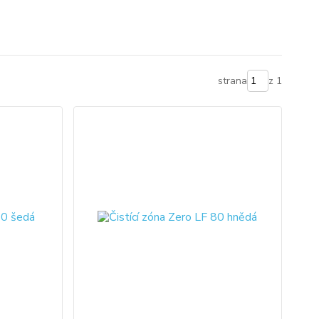
strana
z 1