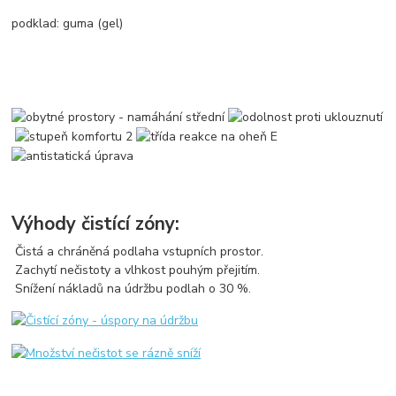
podklad: guma (gel)
Výhody čistící zóny:
Čistá a chráněná podlaha vstupních prostor.
Zachytí nečistoty a vlhkost pouhým přejitím.
Snížení nákladů na údržbu podlah o 30 %.