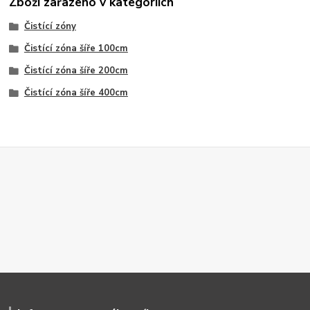
Zboží zařazeno v kategoriích
Čistící zóny
Čistící zóna šíře 100cm
Čistící zóna šíře 200cm
Čistící zóna šíře 400cm