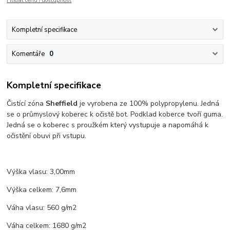
Hlídat cenu / dostupnost
Kompletní specifikace
Komentáře
0
Kompletní specifikace
Čistící zóna
Sheffield
je vyrobena ze 100% polypropylenu. Jedná
se o průmyslový koberec k očistě bot. Podklad koberce tvoří guma.
Jedná se o koberec s proužkém který vystupuje a napomáhá k
očistění obuvi při vstupu.
Výška vlasu: 3,00mm
Výška celkem: 7,6mm
Váha vlasu: 560 g/m2
Váha celkem: 1680 g/m2