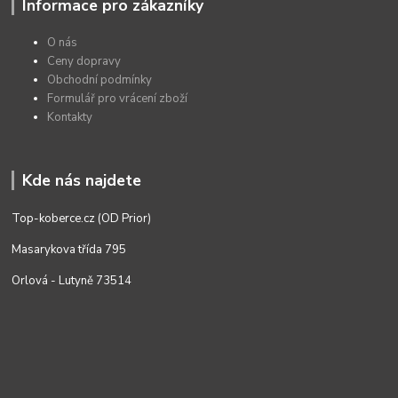
Informace pro zákazníky
O nás
Ceny dopravy
Obchodní podmínky
Formulář pro vrácení zboží
Kontakty
Kde nás najdete
Top-koberce.cz (OD Prior)
Masarykova třída 795
Orlová - Lutyně 73514