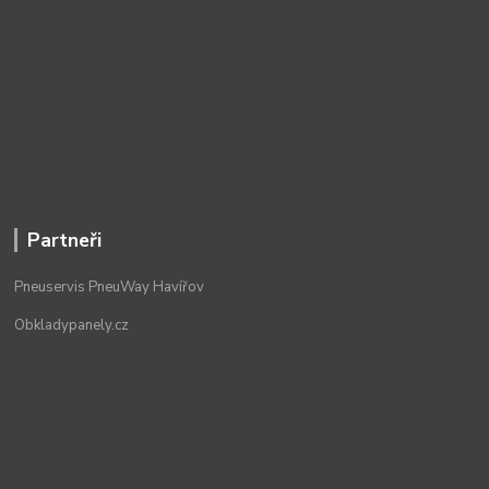
Partneři
Pneuservis PneuWay Havířov
Obkladypanely.cz