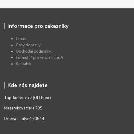
Informace pro zákazníky
O nás
Ceny dopravy
Obchodní podmínky
Formulář pro vrácení zboží
Kontakty
Kde nás najdete
Top-koberce.cz (OD Prior)
Masarykova třída 795
Orlová - Lutyně 73514