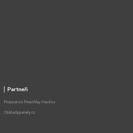
Partneři
Pneuservis PneuWay Havířov
Obkladypanely.cz