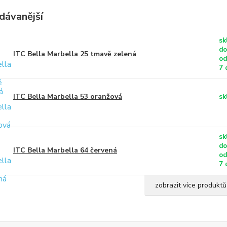
dávanější
sk
do
ITC Bella Marbella 25 tmavě zelená
od
7 
ITC Bella Marbella 53 oranžová
sk
sk
do
ITC Bella Marbella 64 červená
od
7 
zobrazit více produktů