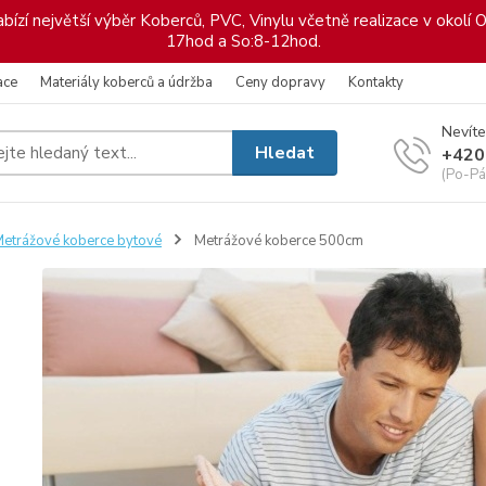
ízí největší výběr Koberců, PVC, Vinylu včetně realizace v okolí O
17hod a So:8-12hod.
ace
Materiály koberců a údržba
Ceny dopravy
Kontakty
Nevíte
Hledat
+420
(Po-Pá
etrážové koberce bytové
Metrážové koberce 500cm