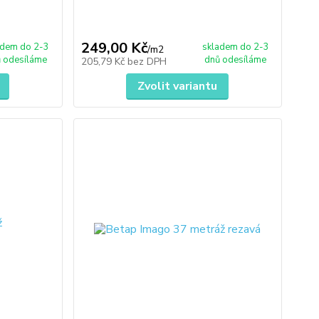
249,00 Kč
adem do 2-3
skladem do 2-3
/
m2
 odesíláme
dnů odesíláme
205,79 Kč
bez DPH
Zvolit variantu