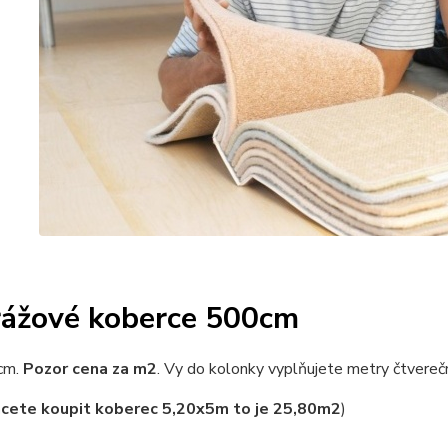
ážové koberce 500cm
cm.
Pozor cena za m2
. Vy do kolonky vyplňujete metry čtvereč
hcete koupit koberec 5,20x5m to je 25,80m2
)