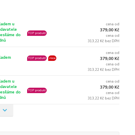
ladem u
cena od
davatele
379,00 Kč
TOP produkt
esíláme do
cena od
dnů
313,22 Kč bez DPH
cena od
ladem
379,00 Kč
TOP produkt
Akce
cena od
313,22 Kč bez DPH
ladem u
cena od
davatele
379,00 Kč
TOP produkt
esíláme do
cena od
dnů
313,22 Kč bez DPH