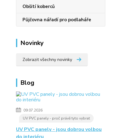
Obšití koberců
Půjčovna nářadí pro podlaháře
Novinky
Zobrazit všechny novinky
Blog
09.07.2026
UV PVC panely - proč právě tyto vybrat
UV PVC panely - jsou dobrou volbou
do interiéru