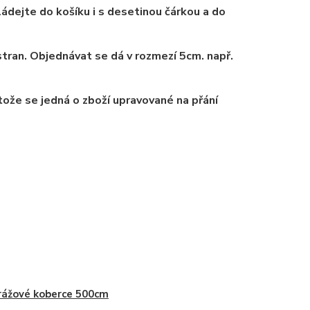
ádejte do košíku i s desetinou čárkou a do
tran. Objednávat se dá v rozmezí 5cm. např.
tože se jedná o zboží upravované na přání
ážové koberce 500cm