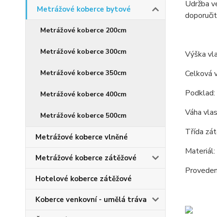
Udržba ve
Metrážové koberce bytové
doporučit
Metrážové koberce 200cm
Metrážové koberce 300cm
Výška vl
Metrážové koberce 350cm
Celková 
Podklad: b
Metrážové koberce 400cm
Váha vla
Metrážové koberce 500cm
Třída zát
Metrážové koberce vlněné
Materiál
Metrážové koberce zátěžové
Provedení
Hotelové koberce zátěžové
Koberce venkovní - umělá tráva