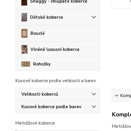
Shaggy - chlupaté koberce
Dětské koberce
Bouclé
Vlněné luxusní koberce
Rohožky
Kusové koberce podle velikosti a barev
Velikosti koberců
Kompl
Kusové koberce podle barev
Komple
Metrážové koberce
Metrážov