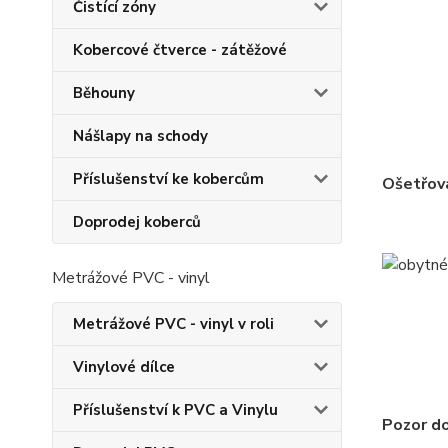
Čistící zóny
Kobercové čtverce - zátěžové
Běhouny
Nášlapy na schody
Příslušenství ke kobercům
Ošetřov
Doprodej koberců
Metrážové PVC - vinyl
Metrážové PVC - vinyl v roli
Vinylové dílce
Příslušenství k PVC a Vinylu
Pozor do