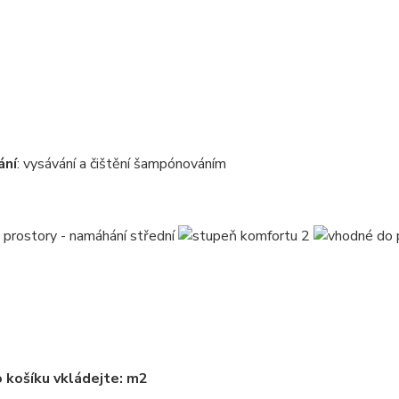
ání
: vysávání a čištění šampónováním
 košíku vkládejte: m2