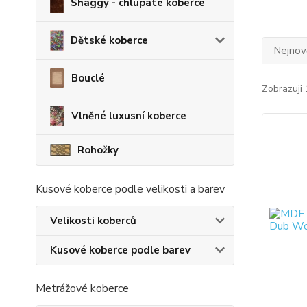
Shaggy - chlupaté koberce
Dětské koberce
Nejnově
Bouclé
Zobrazuji 
Vlněné luxusní koberce
Rohožky
Kusové koberce podle velikosti a barev
Velikosti koberců
Kusové koberce podle barev
Metrážové koberce