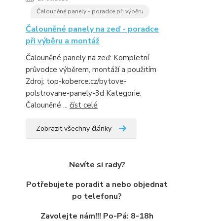
Čalouněné panely - poradce při výběru
Čalouněné panely na zeď - poradce
při výběru a montáž
Čalouněné panely na zeď: Kompletní
průvodce výběrem, montáží a použitím
Zdroj: top-koberce.cz/bytove-
polstrovane-panely-3d Kategorie:
Čalouněné ...
číst celé
Zobrazit všechny články
Nevíte si rady?
Potřebujete poradit a nebo objednat
po telefonu?
Zavolejte nám!!! Po-Pá: 8-18h