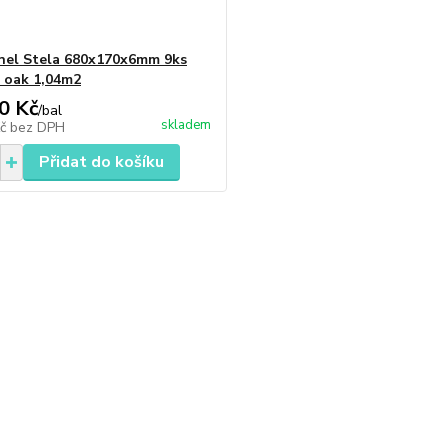
el Stela 680x170x6mm 9ks
 oak 1,04m2
0 Kč
/
bal
skladem
Kč
bez DPH
Přidat do košíku