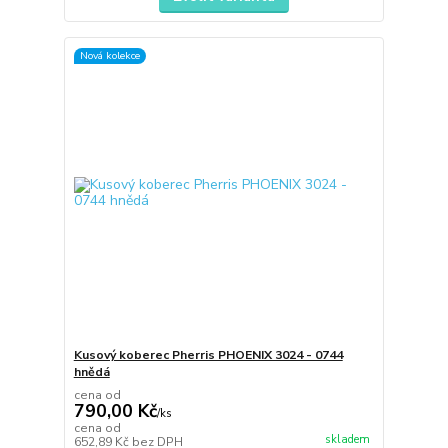
Nová kolekce
Kusový koberec Pherris PHOENIX 3024 - 0744
hnědá
cena od
790,00 Kč
/
ks
cena od
skladem
652,89 Kč
bez DPH