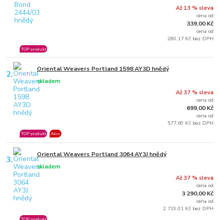
Až 13 % sleva
cena od
339,00 Kč
cena od
280,17 Kč bez DPH
TOP produkt
Oriental Weavers Portland 1598 AY3D hnědý
2.
skladem
Až 37 % sleva
cena od
699,00 Kč
cena od
577,69 Kč bez DPH
TOP produkt
Akce
Oriental Weavers Portland 3064 AY3J hnědý
3.
skladem
Až 37 % sleva
cena od
3 290,00 Kč
cena od
2 719,01 Kč bez DPH
TOP produkt