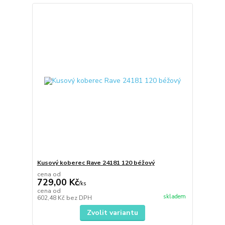
Kusový koberec Rave 24181 120 béžový
cena od
729,00 Kč
/
ks
cena od
skladem
602,48 Kč
bez DPH
Zvolit variantu