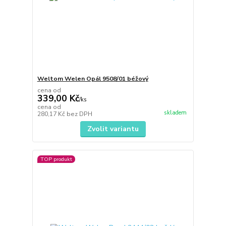
Weltom Welen Opál 9508/01 béžový
cena od
339,00 Kč
/
ks
cena od
skladem
280,17 Kč
bez DPH
Zvolit variantu
TOP produkt