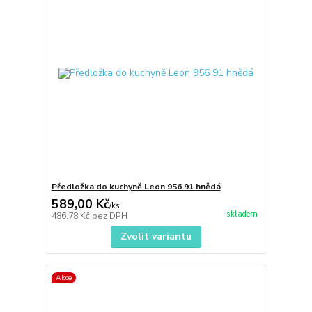
Předložka do kuchyně Leon 956 91 hnědá
589,00 Kč
/
ks
skladem
486,78 Kč
bez DPH
Zvolit variantu
Akce