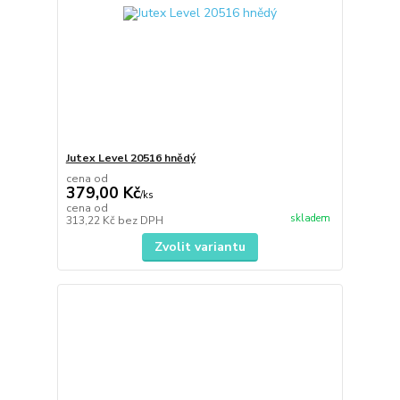
Jutex Level 20516 hnědý
cena od
379,00 Kč
/
ks
cena od
skladem
313,22 Kč
bez DPH
Zvolit variantu