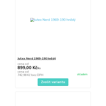
Jutex Nerd 1969-190 hnědý
cena od
899,00 Kč
/
ks
cena od
skladem
742,98 Kč
bez DPH
Zvolit variantu