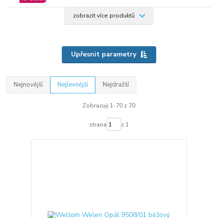
zobrazit více produktů
Upřesnit parametry
Nejnovější
Nejlevnější
Nejdražší
Zobrazuji 1-70 z 70
strana
z 1