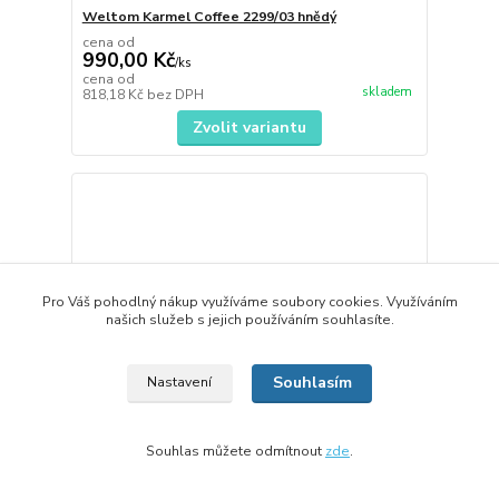
Weltom Karmel Coffee 2299/03 hnědý
cena od
990,00 Kč
/
ks
cena od
skladem
818,18 Kč
bez DPH
Zvolit variantu
Pro Váš pohodlný nákup využíváme soubory cookies. Využíváním
našich služeb s jejich používáním souhlasíte.
Souhlasím
Nastavení
Souhlas můžete odmítnout
zde
.