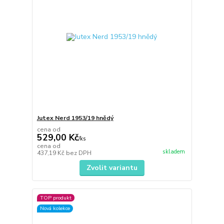
Jutex Nerd 1953/19 hnědý
cena od
529,00 Kč
/
ks
cena od
skladem
437,19 Kč
bez DPH
Zvolit variantu
TOP produkt
Nová kolekce