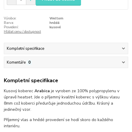
Výrobce:
Weltom
Barva:
hnědá
Provedení:
kusové
Hlídat cenu / dostupnost
Kompletní specifikace
Komentáře
0
Kompletní specifikace
Kusový koberec
Arabica
je vyroben ze 100% polypropylenu v
úpravě heatset. Jde o příjemný kvalitní koberec s výškou vlasu
8mm což koberci předurčuje jednoduchou údržbu. Krásný a
jedinečný vzor.
Příjemný vlas a hnědé provedení se hodí skoro do každého
interiéru.