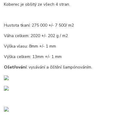
Koberec je obšitý ze všech 4 stran.
Hustota tkaní: 275 000 +/- 7 500/ m2
Váha celkem: 2020 +/- 202 g / m2
Výška vlasu: 8mm +/- 1 mm
Výška celkem: 13mm +/- 1 mm
Ošetřování
: vysávání a čištění šampónováním.