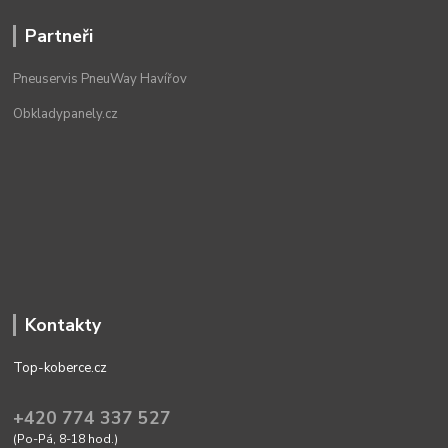
Partneři
Pneuservis PneuWay Havířov
Obkladypanely.cz
Kontakty
Top-koberce.cz
+420 774 337 527
(Po-Pá, 8-18 hod.)