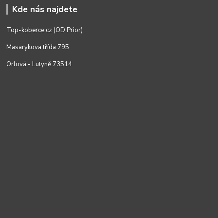
Kde nás najdete
Top-koberce.cz (OD Prior)
Masarykova třída 795
Orlová - Lutyně 73514