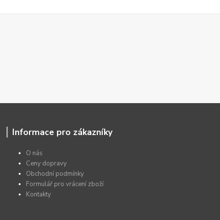
Informace pro zákazníky
O nás
Ceny dopravy
Obchodní podmínky
Formulář pro vrácení zboží
Kontakty