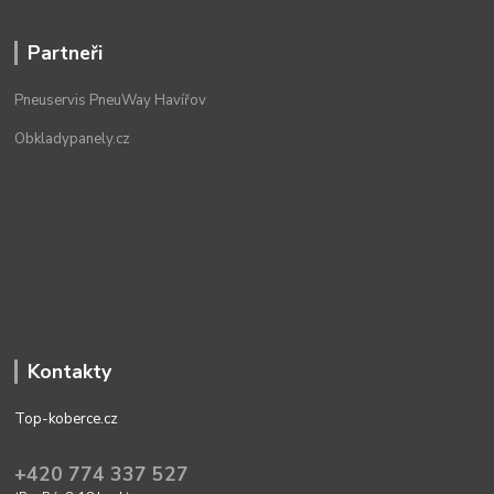
Partneři
Pneuservis PneuWay Havířov
Obkladypanely.cz
Kontakty
Top-koberce.cz
+420 774 337 527