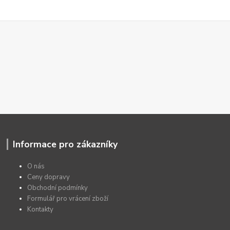
Informace pro zákazníky
O nás
Ceny dopravy
Obchodní podmínky
Formulář pro vrácení zboží
Kontakty