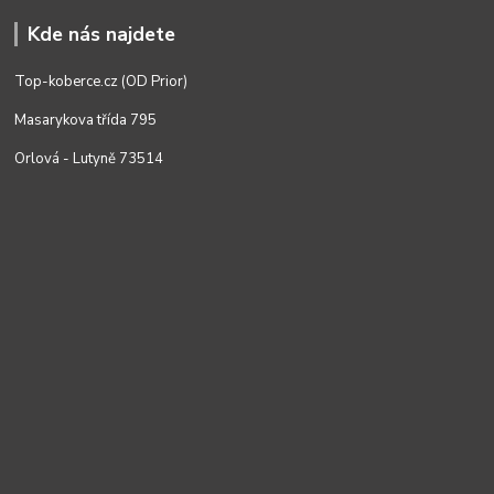
Kde nás najdete
Top-koberce.cz (OD Prior)
Masarykova třída 795
Orlová - Lutyně 73514