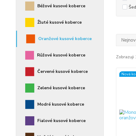
Béžové kusové koberce
Še
Žluté kusové koberce
Oranžové kusové koberce
Nejnově
Růžové kusové koberce
Zobrazuji 
Červené kusové koberce
Nová ko
Zelené kusové koberce
Modré kusové koberce
Fialové kusové koberce