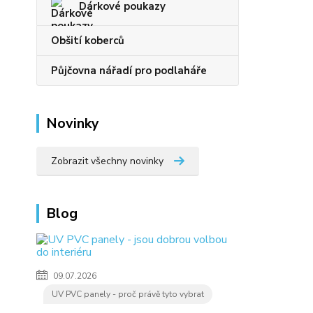
Dárkové poukazy
Obšití koberců
Půjčovna nářadí pro podlaháře
Novinky
Zobrazit všechny novinky
Blog
09.07.2026
UV PVC panely - proč právě tyto vybrat