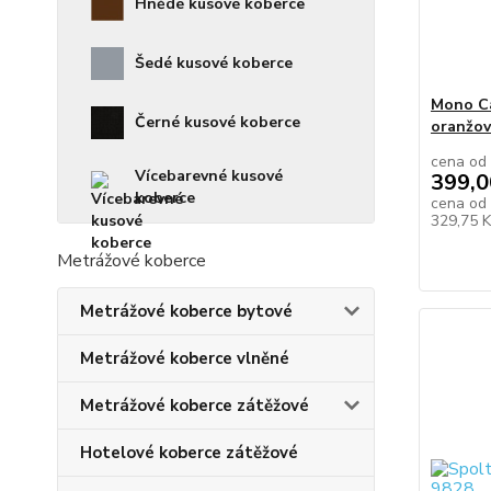
Hnědé kusové koberce
Šedé kusové koberce
Mono Ca
Černé kusové koberce
oranžo
cena od
Vícebarevné kusové
399,0
koberce
cena od
329,75 
Metrážové koberce
Metrážové koberce bytové
Metrážové koberce vlněné
Metrážové koberce zátěžové
Hotelové koberce zátěžové