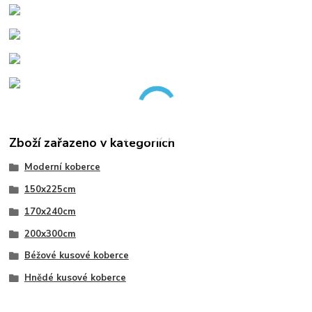
Zboží zařazeno v kategoriích
Moderní koberce
150x225cm
170x240cm
200x300cm
Béžové kusové koberce
Hnědé kusové koberce