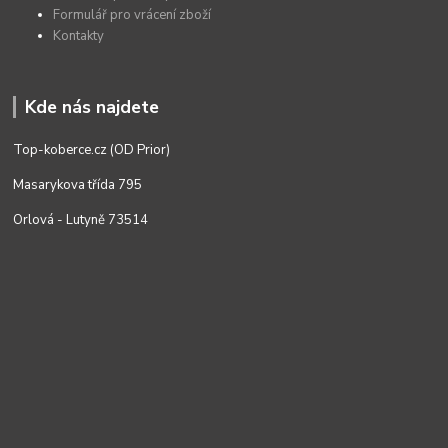
Formulář pro vrácení zboží
Kontakty
Kde nás najdete
Top-koberce.cz (OD Prior)
Masarykova třída 795
Orlová - Lutyně 73514