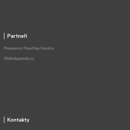
Partneři
Pneuservis PneuWay Havířov
Obkladypanely.cz
Kontakty