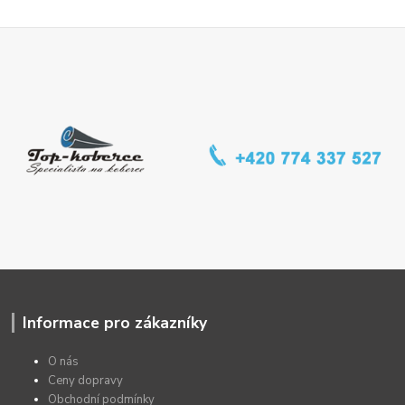
Informace pro zákazníky
O nás
Ceny dopravy
Obchodní podmínky