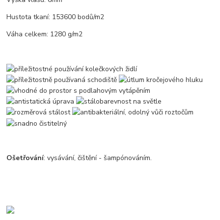
Hustota tkaní: 153600 bodů/m2
Váha celkem: 1280 g/m2
Ošetřování
: vysávání, čištění - šampónováním.