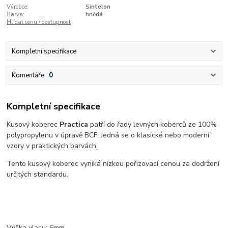
Výrobce:
Sintelon
Barva:
hnědá
Hlídat cenu / dostupnost
Kompletní specifikace
Komentáře
0
Kompletní specifikace
Kusový koberec
Practica
patří do řady levných koberců ze 100%
polypropylenu v úpravě BCF. Jedná se o klasické nebo moderní
vzory v praktických barvách.
Tento kusový koberec vyniká nízkou pořizovací cenou za dodržení
určitých standardu.
Výška vlasu: 6mm