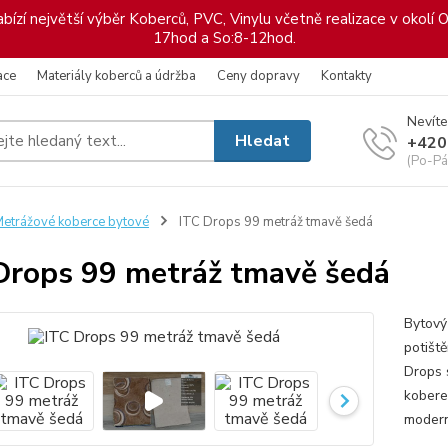
ízí největší výběr Koberců, PVC, Vinylu včetně realizace v okolí O
17hod a So:8-12hod.
ace
Materiály koberců a údržba
Ceny dopravy
Kontakty
Nevíte
Hledat
+420
(Po-Pá
etrážové koberce bytové
ITC Drops 99 metráž tmavě šedá
Drops 99 metráž tmavě šedá
Bytový
potišt
Drops 
kobere
modern