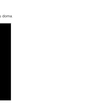
ás doma.