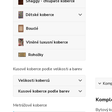
Shaggy - chlupaté koberce
Dětské koberce
Bouclé
Vlněné luxusní koberce
Rohožky
Kusové koberce podle velikosti a barev
Velikosti koberců
Kompl
Kusové koberce podle barev
Komple
Metrážové koberce
Bytový k