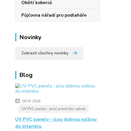
Obšití koberců
Půjčovna nářadí pro podlaháře
Novinky
Zobrazit všechny novinky
Blog
09.07.2026
UV PVC panely - proč právě tyto vybrat
UV PVC panely - jsou dobrou volbou
do interiéru