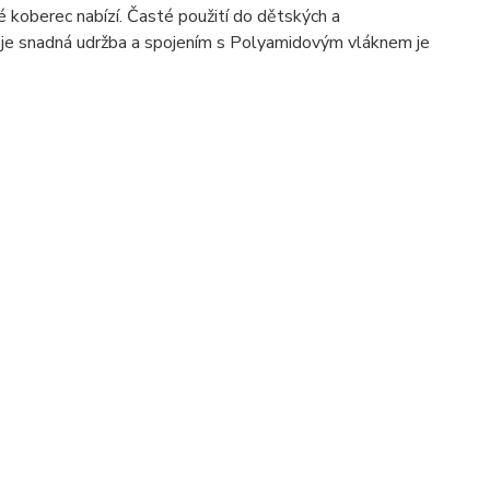
é koberec nabízí. Časté použití do dětských a
 je snadná udržba a spojením s Polyamidovým vláknem je