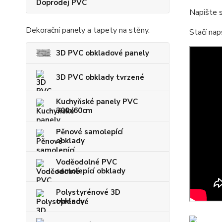
Doprodej PVC
Napište s
Dekorační panely a tapety na stěny.
Stačí nap
3D PVC obkladové panely
3D PVC obklady tvrzené
Kuchyňské panely PVC
300x60cm
Pěnové samolepící
obklady
Voděodolné PVC
samolepící obklady
Polystyrénové 3D
obklady