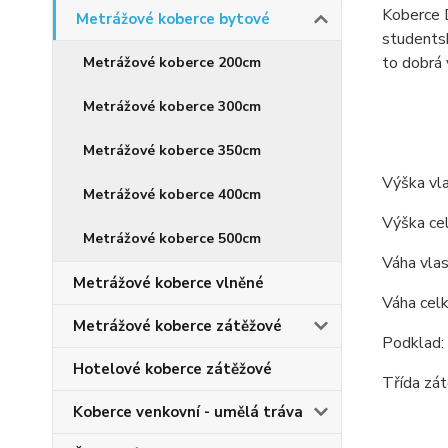
Koberce D
Metrážové koberce bytové
students
to dobrá 
Metrážové koberce 200cm
Metrážové koberce 300cm
Metrážové koberce 350cm
Výška vl
Metrážové koberce 400cm
Výška c
Metrážové koberce 500cm
Váha vla
Metrážové koberce vlněné
Váha cel
Metrážové koberce zátěžové
Podklad: b
Hotelové koberce zátěžové
Třída zát
Koberce venkovní - umělá tráva