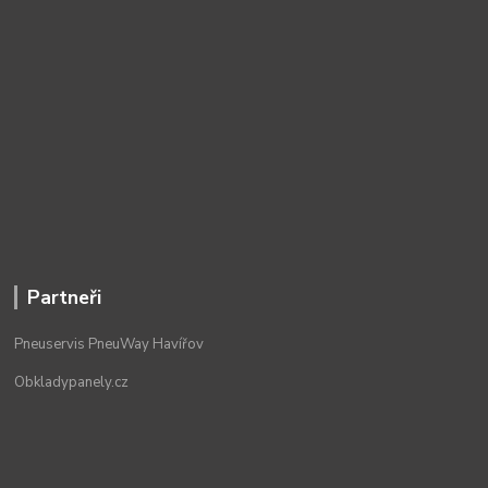
Partneři
Pneuservis PneuWay Havířov
Obkladypanely.cz