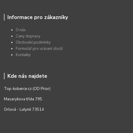
Informace pro zákazníky
O nás
Ceny dopravy
Obchodní podmínky
Formulář pro vrácení zboží
Kontakty
Kde nás najdete
Top-koberce.cz (OD Prior)
Masarykova třída 795
Orlová - Lutyně 73514