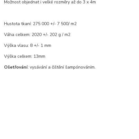
Možnost objednat i velké rozměry až do 3 x 4m
Hustota tkaní: 275 000 +/- 7 500/ m2
Váha celkem: 2020 +/- 202 g / m2
Výška vlasu: 8 +/- 1 mm
Výška celkem: 13mm
Ošetřování
: vysávání a čištění šampónováním.