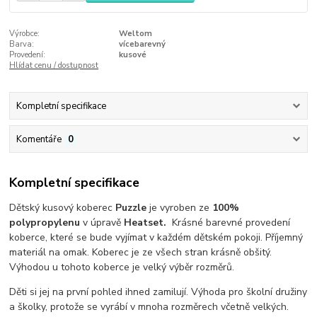
Výrobce:
Weltom
Barva:
vícebarevný
Provedení:
kusové
Hlídat cenu / dostupnost
Kompletní specifikace
Komentáře
0
Kompletní specifikace
Dětský kusový koberec
Puzzle
je vyroben ze
100%
polypropylenu
v úpravě
Heatset.
Krásné barevné provedení
koberce, které se bude vyjímat v každém dětském pokoji. Příjemný
materiál na omak. Koberec je ze všech stran krásně obšitý.
Výhodou u tohoto koberce je velký výběr rozměrů.
Děti si jej na první pohled ihned zamilují. Výhoda pro školní družiny
a školky, protože se vyrábí v mnoha rozměrech včetně velkých.