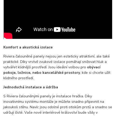
Komfort a akustická izolace
Riviera čalouněné panely nejsou jen esteticky atraktivní, ale také
praktické. Díky vrstvě zvukové izolace pomáhají snižovat hluk a
vytvářet klidnější prostředí. Jsou ideální volbou pro
obývací
pokoje, ložnice, nebo kancelářské prostory
, kde si chcete užít
klidného prostředí.
Jednoduchá instalace a údržba
S Riviera čalouněnými panely je instalace hračka. Díky
inovativnímu systému montáže je můžete snadno připevnit na
jakoukoli stěnu. Navíc jsou odolné proti otiskům prstů a snadno se
udržují čisté. Vaše nové interiérové království bude vždy v