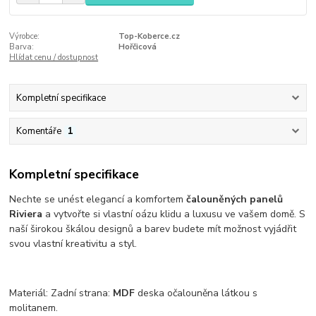
Výrobce:
Top-Koberce.cz
Barva:
Hořčicová
Hlídat cenu / dostupnost
Kompletní specifikace
Komentáře
1
Kompletní specifikace
Nechte se unést elegancí a komfortem
čalouněných panelů
Riviera
a vytvořte si vlastní oázu klidu a luxusu ve vašem domě. S
naší širokou škálou designů a barev budete mít možnost vyjádřit
svou vlastní kreativitu a styl.
Materiál: Zadní strana:
MDF
deska očalouněna látkou s
molitanem.