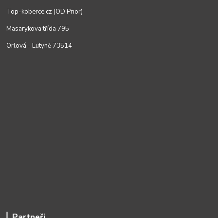
Top-koberce.cz (OD Prior)
Masarykova třída 795
Orlová - Lutyně 73514
Partneři