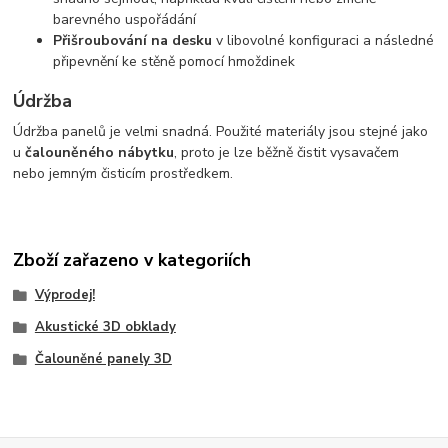
barevného uspořádání
Přišroubování na desku
v libovolné konfiguraci a následné
připevnění ke stěně pomocí hmoždinek
Údržba
Údržba panelů je velmi snadná. Použité materiály jsou stejné jako
u
čalouněného nábytku
, proto je lze běžně čistit vysavačem
nebo jemným čisticím prostředkem.
Zboží zařazeno v kategoriích
Výprodej!
Akustické 3D obklady
Čalouněné panely 3D