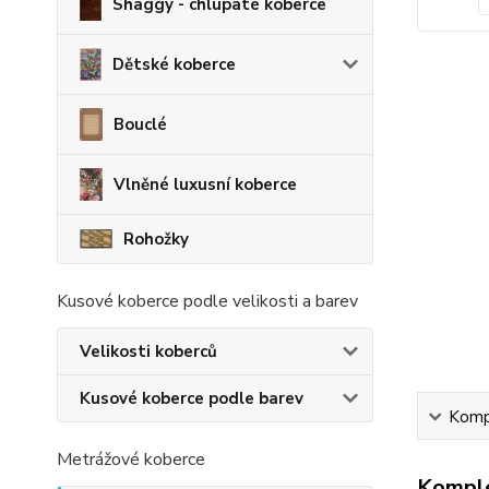
Shaggy - chlupaté koberce
Dětské koberce
Bouclé
Vlněné luxusní koberce
Rohožky
Kusové koberce podle velikosti a barev
Velikosti koberců
Kusové koberce podle barev
Kompl
Metrážové koberce
Komple