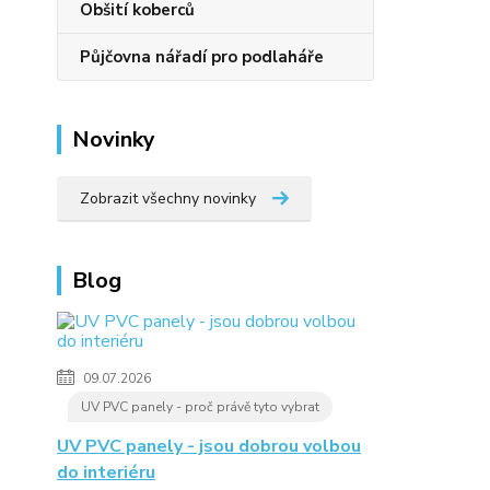
Obšití koberců
Půjčovna nářadí pro podlaháře
Novinky
Zobrazit všechny novinky
Blog
09.07.2026
UV PVC panely - proč právě tyto vybrat
UV PVC panely - jsou dobrou volbou
do interiéru