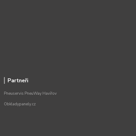
Partneři
Pneuservis PneuWay Havířov
Obkladypanely.cz