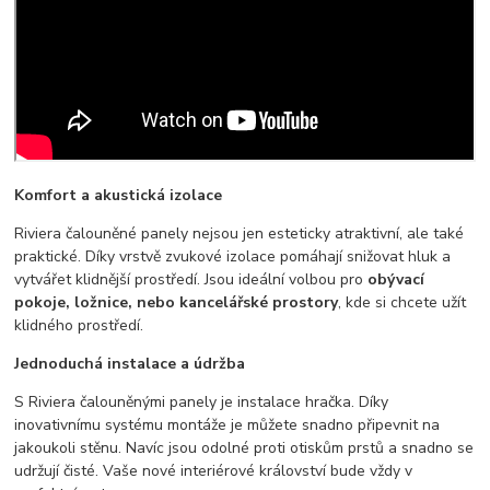
Komfort a akustická izolace
Riviera čalouněné panely nejsou jen esteticky atraktivní, ale také
praktické. Díky vrstvě zvukové izolace pomáhají snižovat hluk a
vytvářet klidnější prostředí. Jsou ideální volbou pro
obývací
pokoje, ložnice, nebo kancelářské prostory
, kde si chcete užít
klidného prostředí.
Jednoduchá instalace a údržba
S Riviera čalouněnými panely je instalace hračka. Díky
inovativnímu systému montáže je můžete snadno připevnit na
jakoukoli stěnu. Navíc jsou odolné proti otiskům prstů a snadno se
udržují čisté. Vaše nové interiérové království bude vždy v