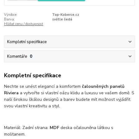
Výrobce:
Top-Koberce.cz
Barva:
světle šedá
Hlídat cenu / dostupnost
Kompletní specifikace
Komentáře
0
Kompletní specifikace
Nechte se unést elegancí a komfortem
čalouněných panelů
Riviera
a vytvořte si vlastní oázu klidu a luxusu ve vašem domě. S
naší širokou škálou designů a barev budete mít možnost vyjádřit
svou vlastní kreativitu a styl.
Materiál: Zadní strana:
MDF
deska očalouněna látkou s
molitanem.