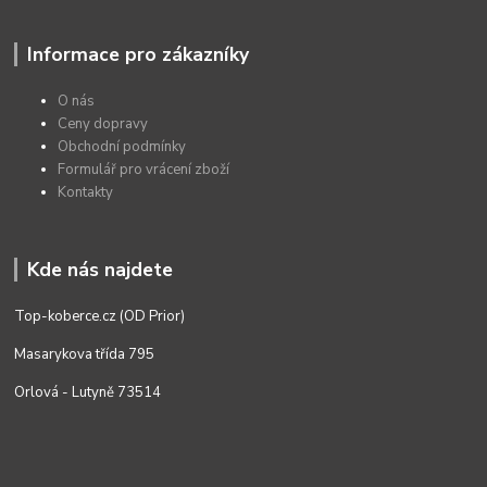
Informace pro zákazníky
O nás
Ceny dopravy
Obchodní podmínky
Formulář pro vrácení zboží
Kontakty
Kde nás najdete
Top-koberce.cz (OD Prior)
Masarykova třída 795
Orlová - Lutyně 73514