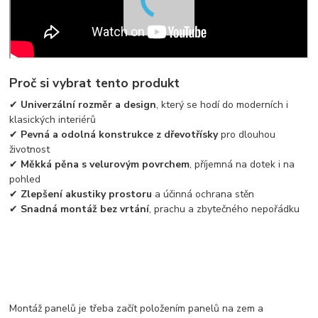
Proč si vybrat tento produkt
✔
Univerzální rozměr a design
, který se hodí do moderních i
klasických interiérů
✔
Pevná a odolná konstrukce z dřevotřísky
pro dlouhou
životnost
✔
Měkká pěna s velurovým povrchem
, příjemná na dotek i na
pohled
✔
Zlepšení akustiky prostoru
a účinná ochrana stěn
✔
Snadná montáž bez vrtání
, prachu a zbytečného nepořádku
Montáž panelů je třeba začít položením panelů na zem a