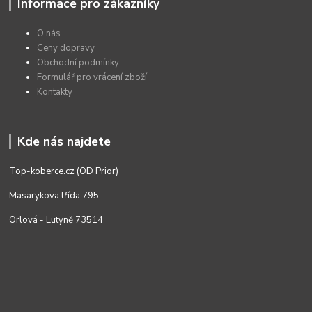
Informace pro zákazníky
O nás
Ceny dopravy
Obchodní podmínky
Formulář pro vrácení zboží
Kontakty
Kde nás najdete
Top-koberce.cz (OD Prior)
Masarykova třída 795
Orlová - Lutyně 73514