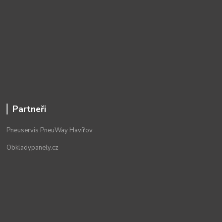
Partneři
Pneuservis PneuWay Havířov
Obkladypanely.cz