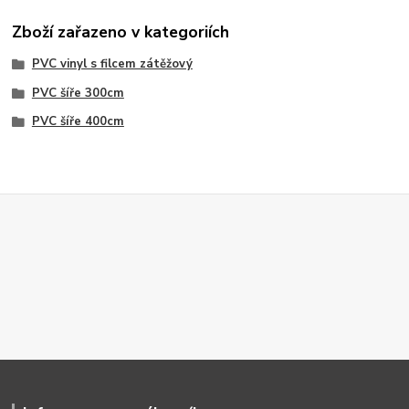
Zboží zařazeno v kategoriích
PVC vinyl s filcem zátěžový
PVC šíře 300cm
PVC šíře 400cm