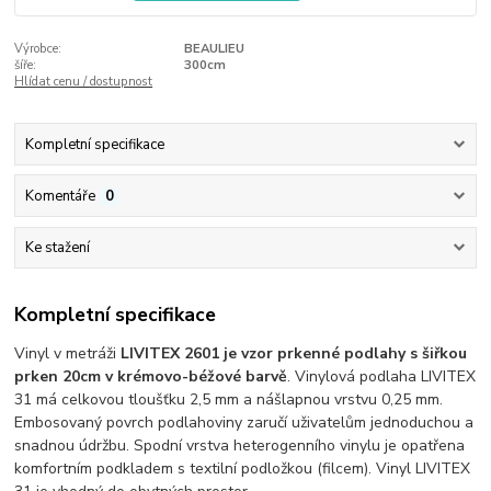
Výrobce:
BEAULIEU
šíře:
300cm
Hlídat cenu / dostupnost
Kompletní specifikace
Komentáře
0
Ke stažení
Kompletní specifikace
Vinyl v metráži
LIVITEX 2601 je vzor prkenné podlahy s šiřkou
prken 20cm v krémovo-béžové barvě
. Vinylová podlaha LIVITEX
31 má celkovou tloušťku 2,5 mm a nášlapnou vrstvu 0,25 mm.
Embosovaný povrch podlahoviny zaručí uživatelům jednoduchou a
snadnou údržbu. Spodní vrstva heterogenního vinylu je opatřena
komfortním podkladem s textilní podložkou (filcem). Vinyl LIVITEX