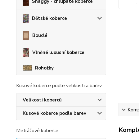
Shaggy - chlupaté koberce
Dětské koberce
Bouclé
Vlněné luxusní koberce
Rohožky
Kusové koberce podle velikosti a barev
Velikosti koberců
Kompl
Kusové koberce podle barev
Komple
Metrážové koberce