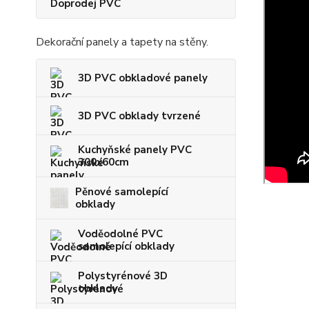
Doprodej PVC
Dekorační panely a tapety na stěny.
3D PVC obkladové panely
3D PVC obklady tvrzené
Kuchyňské panely PVC
300x60cm
Pěnové samolepící
obklady
Voděodolné PVC
samolepící obklady
Polystyrénové 3D
obklady