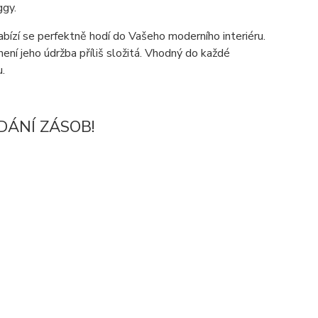
ggy.
abízí se perfektně hodí do Vašeho moderního interiéru.
není jeho údržba příliš složitá. Vhodný do každé
.
ODÁNÍ ZÁSOB!