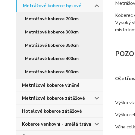
Metrážov
Metrážové koberce bytové
Koberec v
Metrážové koberce 200cm
Vysoký vl
místotno
Metrážové koberce 300cm
Metrážové koberce 350cm
POZO
Metrážové koberce 400cm
Metrážové koberce 500cm
Ošetřov
Metrážové koberce vlněné
Metrážové koberce zátěžové
Výška vla
Hotelové koberce zátěžové
Výška ce
Koberce venkovní - umělá tráva
Váha cel