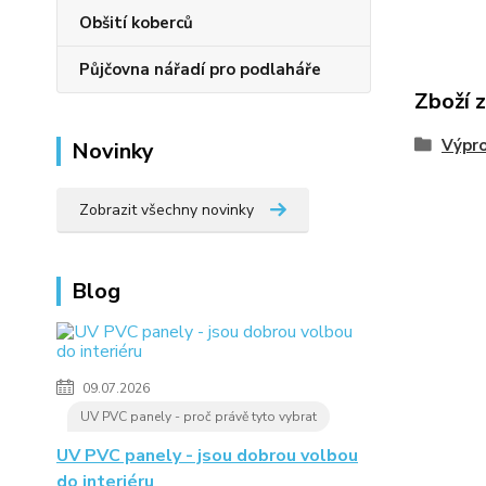
Obšití koberců
Půjčovna nářadí pro podlaháře
Zboží 
Výpro
Novinky
Zobrazit všechny novinky
Blog
09.07.2026
UV PVC panely - proč právě tyto vybrat
UV PVC panely - jsou dobrou volbou
do interiéru