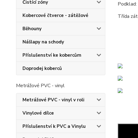
Čistící zóny
Podklad:
Kobercové čtverce - zátěžové
Třída zát
Běhouny
Nášlapy na schody
Příslušenství ke kobercům
Doprodej koberců
Metrážové PVC - vinyl
Metrážové PVC - vinyl v roli
Vinylové dílce
Příslušenství k PVC a Vinylu