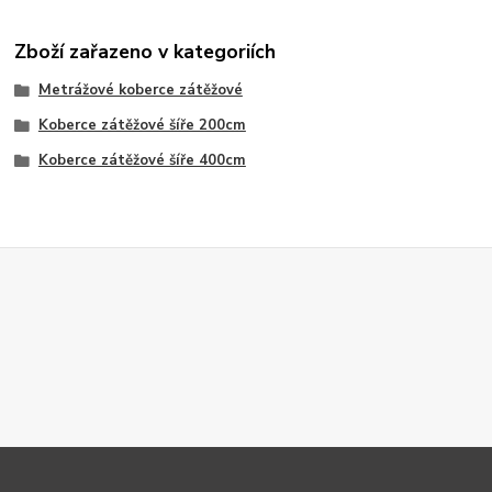
Zboží zařazeno v kategoriích
Metrážové koberce zátěžové
Koberce zátěžové šíře 200cm
Koberce zátěžové šíře 400cm