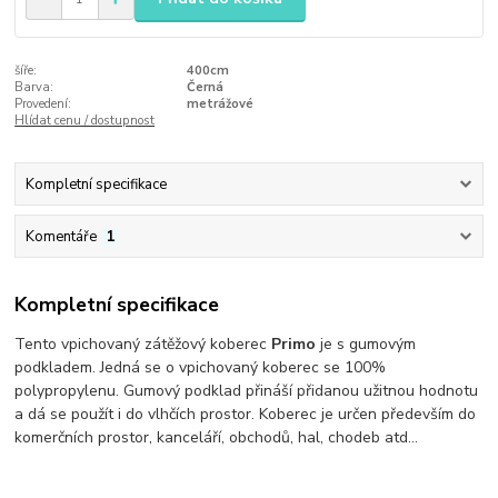
šíře:
400cm
Barva:
Černá
Provedení:
metrážové
Hlídat cenu / dostupnost
Kompletní specifikace
Komentáře
1
Kompletní specifikace
Tento vpichovaný zátěžový koberec
Primo
je s gumovým
podkladem. Jedná se o vpichovaný koberec se 100%
polypropylenu. Gumový podklad přináší přidanou užitnou hodnotu
a dá se použít i do vlhčích prostor. Koberec je určen především do
komerčních prostor, kanceláří, obchodů, hal, chodeb atd...