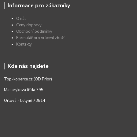
Informace pro zákazníky
O nás
Ceny dopravy
Obchodní podmínky
Formulář pro vrácení zboží
Kontakty
Kde nás najdete
Top-koberce.cz (OD Prior)
Masarykova třída 795
Orlová - Lutyně 73514