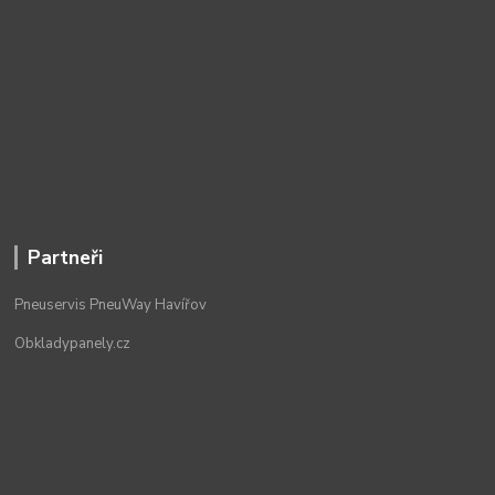
Partneři
Pneuservis PneuWay Havířov
Obkladypanely.cz