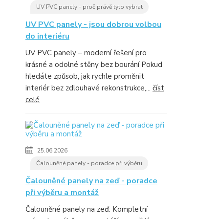
UV PVC panely - proč právě tyto vybrat
UV PVC panely - jsou dobrou volbou
do interiéru
UV PVC panely – moderní řešení pro
krásné a odolné stěny bez bourání Pokud
hledáte způsob, jak rychle proměnit
interiér bez zdlouhavé rekonstrukce,...
číst
celé
25.06.2026
Čalouněné panely - poradce při výběru
Čalouněné panely na zeď - poradce
při výběru a montáž
Čalouněné panely na zeď: Kompletní