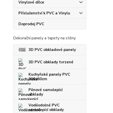
Vinylové dílce
Příslušenství k PVC a Vinylu
Doprodej PVC
Dekorační panely a tapety na stěny.
3D PVC obkladové panely
3D PVC obklady tvrzené
Kuchyňské panely PVC
300x60cm
Pěnové samolepící
obklady
Voděodolné PVC
samolepící obklady