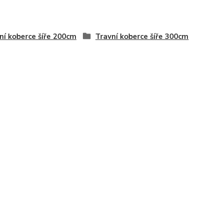
ní koberce šíře 200cm
Travní koberce šíře 300cm