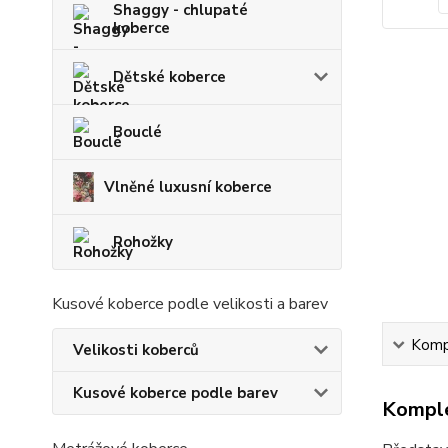
Shaggy - chlupaté
koberce
Dětské koberce
Bouclé
Vlněné luxusní koberce
Rohožky
Kusové koberce podle velikosti a barev
Kompl
Velikosti koberců
Kusové koberce podle barev
Komple