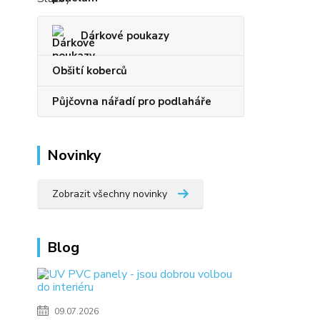
Dárkové poukazy
Obšití koberců
Půjčovna nářadí pro podlaháře
Novinky
Zobrazit všechny novinky
Blog
09.07.2026