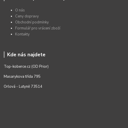
O nás
Ceny dopravy
Obchodní podmínky
Formulář pro vrácení zboží
Kontakty
Kde nás najdete
Top-koberce.cz (OD Prior)
Masarykova třída 795
Orlová - Lutyně 73514