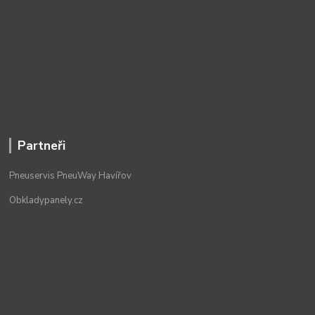
Partneři
Pneuservis PneuWay Havířov
Obkladypanely.cz