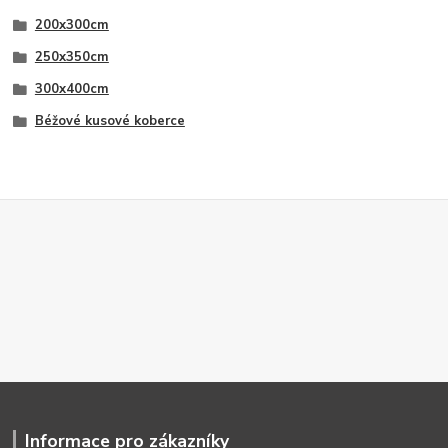
200x300cm
250x350cm
300x400cm
Béžové kusové koberce
Informace pro zákazníky