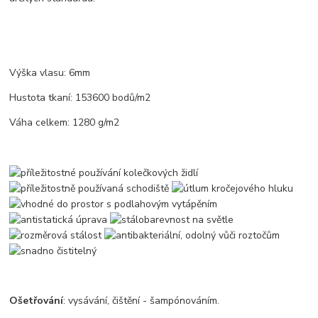
Výška vlasu: 6mm
Hustota tkaní: 153600 bodů/m2
Váha celkem: 1280 g/m2
Ošetřování
: vysávání, čištění - šampónováním.