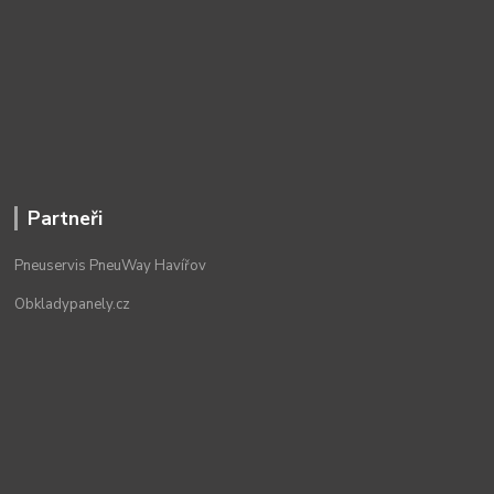
Partneři
Pneuservis PneuWay Havířov
Obkladypanely.cz