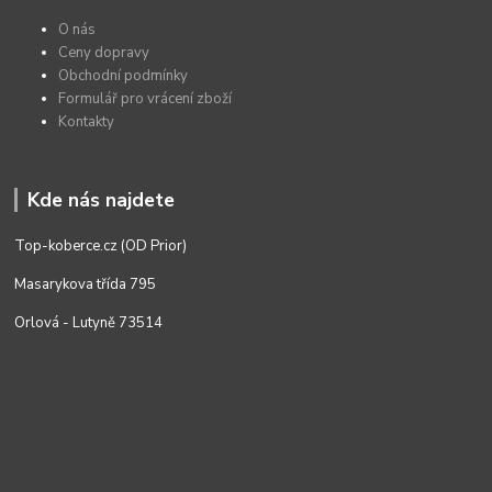
O nás
Ceny dopravy
Obchodní podmínky
Formulář pro vrácení zboží
Kontakty
Kde nás najdete
Top-koberce.cz (OD Prior)
Masarykova třída 795
Orlová - Lutyně 73514