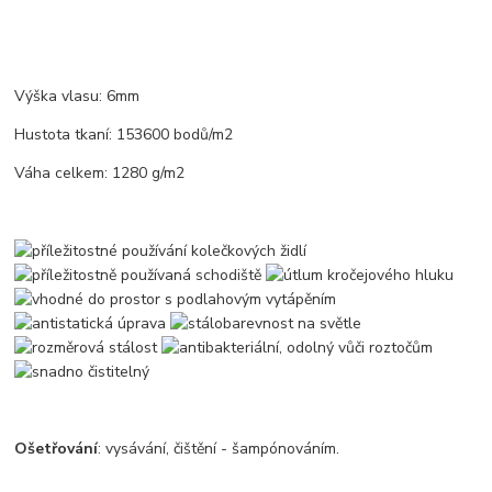
Výška vlasu: 6mm
Hustota tkaní: 153600 bodů/m2
Váha celkem: 1280 g/m2
Ošetřování
: vysávání, čištění - šampónováním.