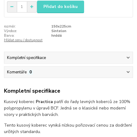
Přidat do košíku
rozměr:
150x225cm
Výrobce:
Sintelon
Barva:
hnědá
Hlídat cenu / dostupnost
Kompletní specifikace
Komentáře
0
Kompletní specifikace
Kusový koberec
Practica
patří do řady levných koberců ze 100%
polypropylenu v úpravě BCF. Jedná se o klasické nebo moderní
vzory v praktických barvách.
Tento kusový koberec vyniká nízkou pořizovací cenou za dodržení
určitých standardu.