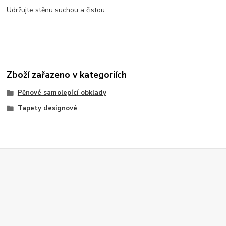
Udržujte stěnu suchou a čistou
Zboží zařazeno v kategoriích
Pěnové samolepící obklady
Tapety designové