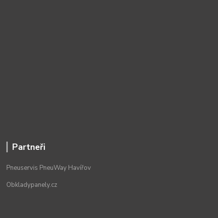
Partneři
Pneuservis PneuWay Havířov
Obkladypanely.cz