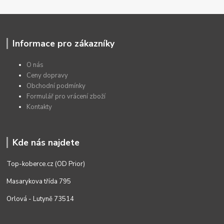
Informace pro zákazníky
O nás
Ceny dopravy
Obchodní podmínky
Formulář pro vrácení zboží
Kontakty
Kde nás najdete
Top-koberce.cz (OD Prior)
Masarykova třída 795
Orlová - Lutyně 73514