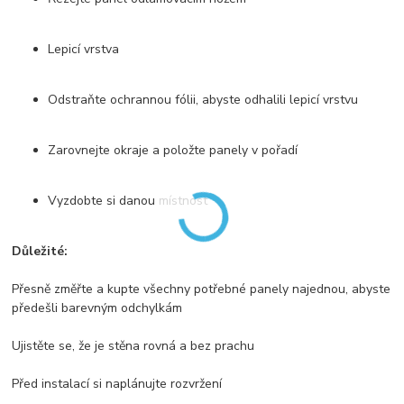
Lepicí vrstva
Odstraňte ochrannou fólii, abyste odhalili lepicí vrstvu
Zarovnejte okraje a položte panely v pořadí
Vyzdobte si danou místnost
Důležité:
Přesně změřte a kupte všechny potřebné panely najednou, abyste
předešli barevným odchylkám
Ujistěte se, že je stěna rovná a bez prachu
Před instalací si naplánujte rozvržení