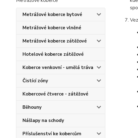
Metrážové koberce
kde
spo
Metrážové koberce bytové
Vez
Metrážové koberce vlněné
Metrážové koberce zátěžové
Hotelové koberce zátěžové
Koberce venkovní - umělá tráva
Čistící zóny
Kobercové čtverce - zátěžové
Běhouny
Nášlapy na schody
Příslušenství ke kobercům