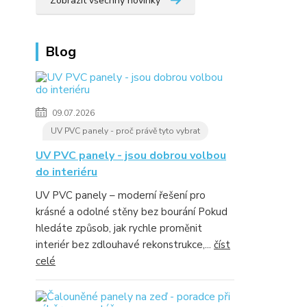
Zobrazit všechny novinky
Blog
09.07.2026
UV PVC panely - proč právě tyto vybrat
UV PVC panely - jsou dobrou volbou
do interiéru
UV PVC panely – moderní řešení pro
krásné a odolné stěny bez bourání Pokud
hledáte způsob, jak rychle proměnit
interiér bez zdlouhavé rekonstrukce,...
číst
celé