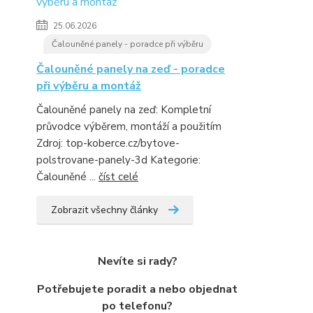
25.06.2026
Čalouněné panely - poradce při výběru
Čalouněné panely na zeď - poradce
při výběru a montáž
Čalouněné panely na zeď: Kompletní
průvodce výběrem, montáží a použitím
Zdroj: top-koberce.cz/bytove-
polstrovane-panely-3d Kategorie:
Čalouněné ...
číst celé
Zobrazit všechny články
Nevíte si rady?
Potřebujete poradit a nebo objednat
po telefonu?