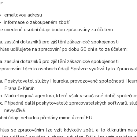
je:
emailovou adresu
informace o zakoupeném zboží
e uvedené osobní údaje budou zpracovány za účelem:
zaslání dotazníků pro zjištění zákaznické spokojenosti
hlas udělujete na zpracování po dobu
60 dní
a to za účelem:
zaslání dotazníků pro zjištění zákaznické spokojenosti
zpracování těchto osobních údajů Správce využívá tyto Zpracova
Poskytovatel služby Heureka, provozované společností Heurek
Praha 8-Karlín
Marketingová agentura, které však v současné době společnos
Případně další poskytovatelé zpracovatelských softwarů, služ
nevyužívá.
bní údaje nebudou předány mimo území EU.
hlas se zpracováním lze vzít kdykoliv zpět, a to kliknutím na 