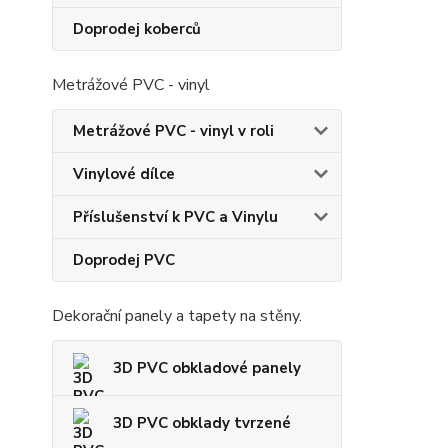
Doprodej koberců
Metrážové PVC - vinyl
Metrážové PVC - vinyl v roli
Vinylové dílce
Příslušenství k PVC a Vinylu
Doprodej PVC
Dekorační panely a tapety na stěny.
3D PVC obkladové panely
3D PVC obklady tvrzené