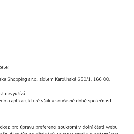
tele:
a Shopping s.r.o., sídlem Karolinská 650/1, 186 00,
t nevyužívá.
eb a aplikací, které však v současné době společnost
odkaz pro úpravu preferencí soukromí v dolní části webu,