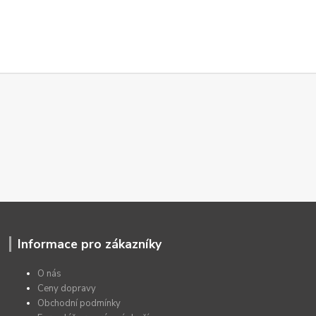
Informace pro zákazníky
O nás
Ceny dopravy
Obchodní podmínky