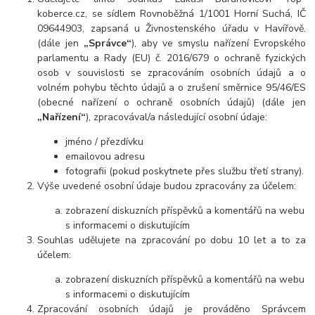
koberce.cz, se sídlem Rovnoběžná 1/1001 Horní Suchá, IČ
09644903, zapsaná u Živnostenského úřadu v Havířově.
(dále jen
„Správce“
), aby ve smyslu nařízení Evropského
parlamentu a Rady (EU) č. 2016/679 o ochraně fyzických
osob v souvislosti se zpracováním osobních údajů a o
volném pohybu těchto údajů a o zrušení směrnice 95/46/ES
(obecné nařízení o ochraně osobních údajů) (dále jen
„Nařízení“
), zpracovával/a následující osobní údaje:
jméno / přezdívku
emailovou adresu
fotografii (pokud poskytnete přes službu třetí strany).
Výše uvedené osobní údaje budou zpracovány za účelem:
zobrazení diskuzních příspěvků a komentářů na webu
s informacemi o diskutujícím
Souhlas udělujete na zpracování po dobu
10 let
a to za
účelem:
zobrazení diskuzních příspěvků a komentářů na webu
s informacemi o diskutujícím
Zpracování osobních údajů je prováděno Správcem