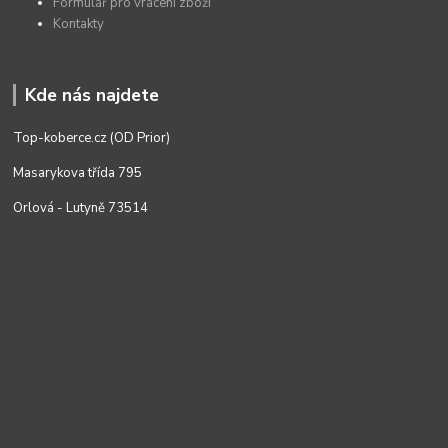
Formulář pro vrácení zboží
Kontakty
Kde nás najdete
Top-koberce.cz (OD Prior)
Masarykova třída 795
Orlová - Lutyně 73514