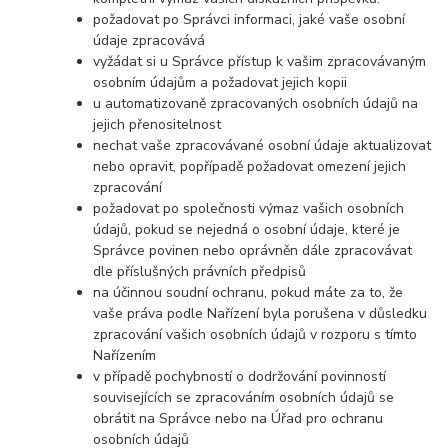
požadovat po Správci informaci, jaké vaše osobní
údaje zpracovává
vyžádat si u Správce přístup k vašim zpracovávaným
osobním údajům a požadovat jejich kopii
u automatizovaně zpracovaných osobních údajů na
jejich přenositelnost
nechat vaše zpracovávané osobní údaje aktualizovat
nebo opravit, popřípadě požadovat omezení jejich
zpracování
požadovat po společnosti výmaz vašich osobních
údajů, pokud se nejedná o osobní údaje, které je
Správce povinen nebo oprávněn dále zpracovávat
dle příslušných právních předpisů
na účinnou soudní ochranu, pokud máte za to, že
vaše práva podle Nařízení byla porušena v důsledku
zpracování vašich osobních údajů v rozporu s tímto
Nařízením
v případě pochybností o dodržování povinností
souvisejících se zpracováním osobních údajů se
obrátit na Správce nebo na Úřad pro ochranu
osobních údajů