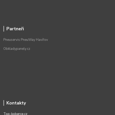
Partneři
Pneuservis PneuWay Havířov
Obkladypanely.cz
Kontakty
Top-koberce.cz