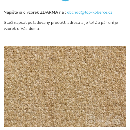
Napište si o vzorek
ZDARMA
na :
obchod@top-koberce.cz
Stačí napsat požadovaný produkt, adresu a je to! Za pár dní je
vzorek u Vás doma.