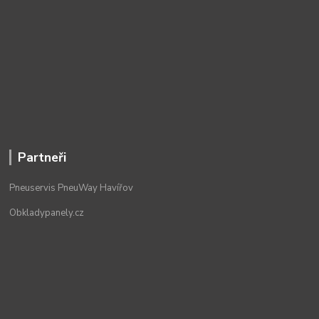
Partneři
Pneuservis PneuWay Havířov
Obkladypanely.cz