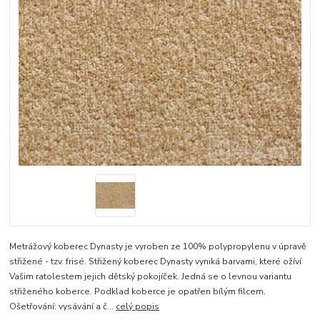
Metrážový koberec Dynasty je vyroben ze 100% polypropylenu v úpravě
střižené - tzv. frisé. Střižený koberec Dynasty vyniká barvami, které ožíví
Vašim ratolestem jejich dětský pokojíček. Jedná se o levnou variantu
střiženého koberce. Podklad koberce je opatřen bílým filcem.
Ošetřování: vysávání a č...
celý popis