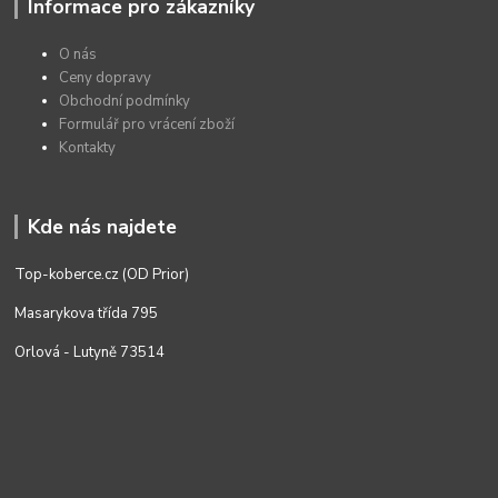
Informace pro zákazníky
O nás
Ceny dopravy
Obchodní podmínky
Formulář pro vrácení zboží
Kontakty
Kde nás najdete
Top-koberce.cz (OD Prior)
Masarykova třída 795
Orlová - Lutyně 73514