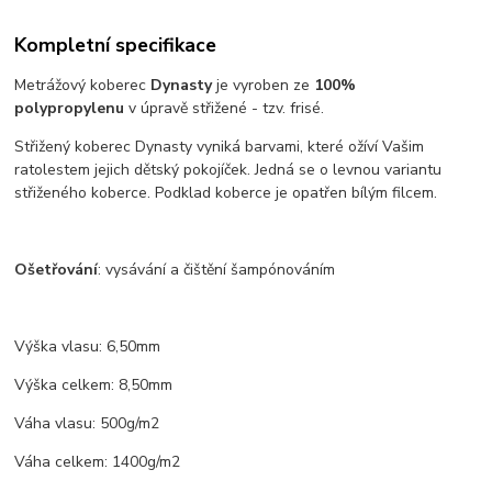
Kompletní specifikace
Metrážový koberec
Dynasty
je vyroben ze
100%
polypropylenu
v úpravě střižené - tzv. frisé.
Střižený koberec Dynasty vyniká barvami, které ožíví Vašim
ratolestem jejich dětský pokojíček. Jedná se o levnou variantu
střiženého koberce. Podklad koberce je opatřen bílým filcem.
Ošetřování
: vysávání a čištění šampónováním
Výška vlasu: 6,50mm
Výška celkem: 8,50mm
Váha vlasu: 500g/m2
Váha celkem: 1400g/m2