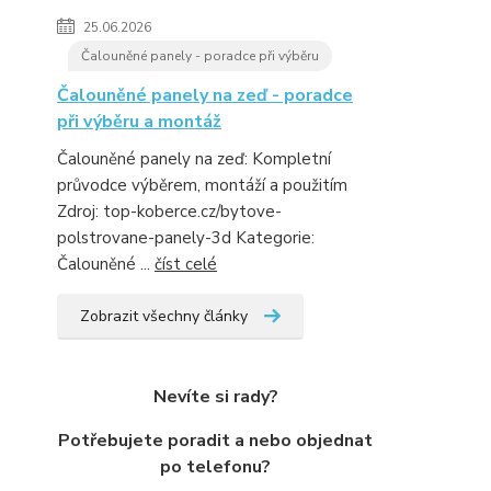
25.06.2026
Čalouněné panely - poradce při výběru
Čalouněné panely na zeď - poradce
při výběru a montáž
Čalouněné panely na zeď: Kompletní
průvodce výběrem, montáží a použitím
Zdroj: top-koberce.cz/bytove-
polstrovane-panely-3d Kategorie:
Čalouněné ...
číst celé
Zobrazit všechny články
Nevíte si rady?
Potřebujete poradit a nebo objednat
po telefonu?