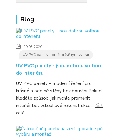
Blog
09.07.2026
UV PVC panely - proč právě tyto vybrat
UV PVC panely - jsou dobrou volbou
do interiéru
UV PVC panely – moderní řešení pro
krásné a odolné stěny bez bourání Pokud
hledáte způsob, jak rychle proměnit
interiér bez zdlouhavé rekonstrukce,...
číst
celé