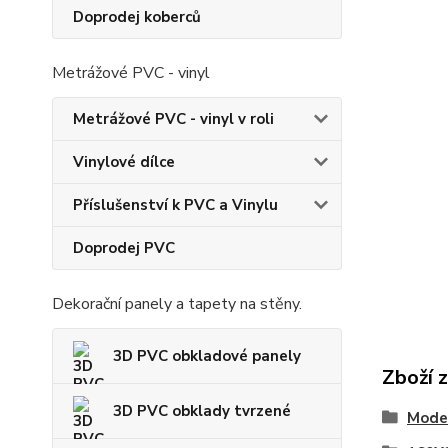
Doprodej koberců
Metrážové PVC - vinyl
Metrážové PVC - vinyl v roli
Vinylové dílce
Příslušenství k PVC a Vinylu
Doprodej PVC
Dekorační panely a tapety na stěny.
3D PVC obkladové panely
Zboží 
3D PVC obklady tvrzené
Moder