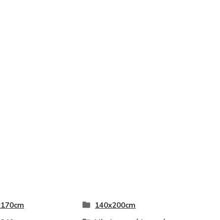
x170cm
140x200cm