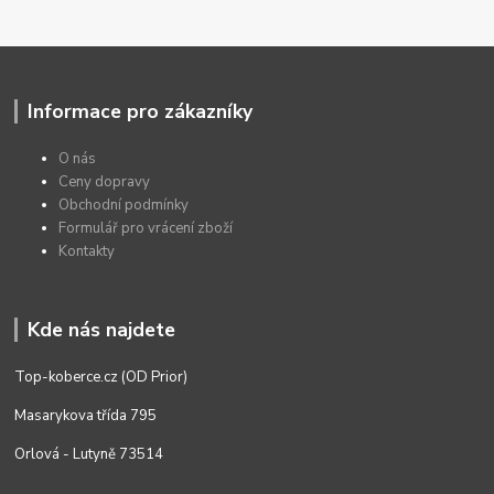
Informace pro zákazníky
O nás
Ceny dopravy
Obchodní podmínky
Formulář pro vrácení zboží
Kontakty
Kde nás najdete
Top-koberce.cz (OD Prior)
Masarykova třída 795
Orlová - Lutyně 73514