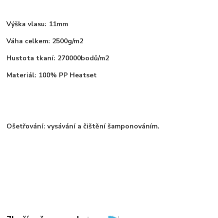
Výška vlasu: 11mm
Váha celkem: 2500g/m2
Hustota tkaní: 270000bodů/m2
Materiál: 100% PP Heatset
Ošetřování: vysávání a čištění šamponováním.