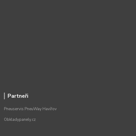
Partneři
Pneuservis PneuWay Havířov
Obkladypanely.cz