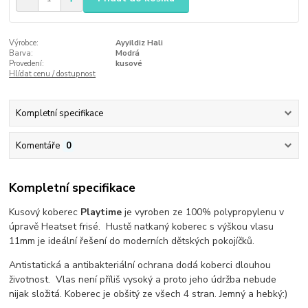
Výrobce:
Ayyildiz Hali
Barva:
Modrá
Provedení:
kusové
Hlídat cenu / dostupnost
Kompletní specifikace
Komentáře
0
Kompletní specifikace
Kusový koberec
Playtime
je vyroben ze 100% polypropylenu v
úpravě Heatset frisé. Hustě natkaný koberec s výškou vlasu
11mm je ideální řešení do moderních dětských pokojíčků.
Antistatická a antibakteriální ochrana dodá koberci dlouhou
životnost. Vlas není příliš vysoký a proto jeho údržba nebude
nijak složitá. Koberec je obšitý ze všech 4 stran. Jemný a hebký:)