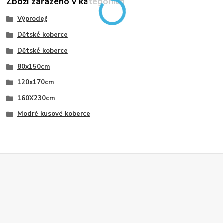
Zboží zařazeno v kategoriích
Výprodej!
Dětské koberce
Dětské koberce
80x150cm
120x170cm
160X230cm
Modré kusové koberce