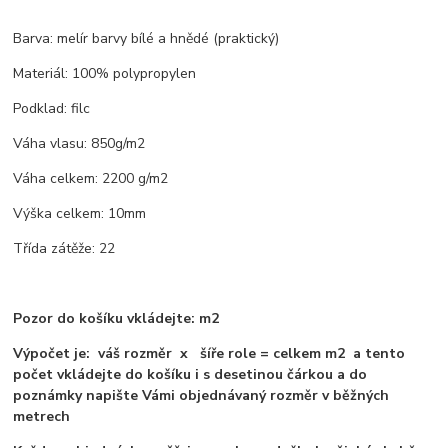
Barva: melír barvy bílé a hnědé (praktický)
Materiál: 100% polypropylen
Podklad: filc
Váha vlasu: 850g/m2
Váha celkem: 2200 g/m2
Výška celkem: 10mm
Třída zátěže: 22
Pozor do košíku vkládejte: m2
Výpočet je: váš rozměr x šíře role = celkem m2 a tento
počet vkládejte do košíku i s desetinou čárkou a do
poznámky napište Vámi objednávaný rozměr v běžných
metrech