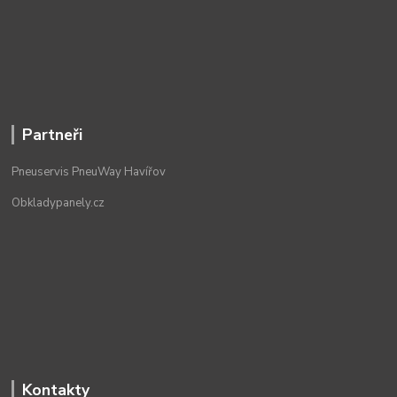
Partneři
Pneuservis PneuWay Havířov
Obkladypanely.cz
Kontakty