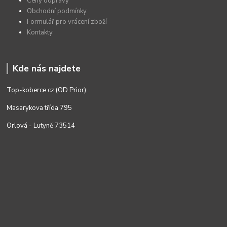
Ceny dopravy
Obchodní podmínky
Formulář pro vrácení zboží
Kontakty
Kde nás najdete
Top-koberce.cz (OD Prior)
Masarykova třída 795
Orlová - Lutyně 73514