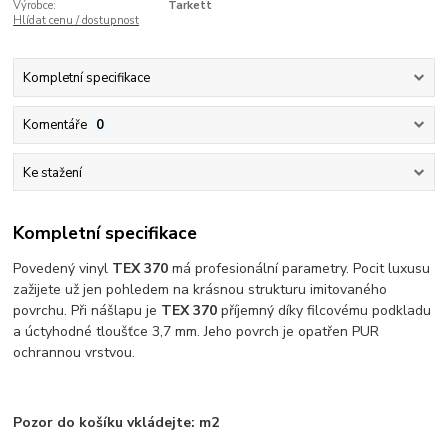
Výrobce:
Tarkett
Hlídat cenu / dostupnost
Kompletní specifikace
Komentáře
0
Ke stažení
Kompletní specifikace
Povedený vinyl
TEX 370
má profesionální parametry. Pocit luxusu
zažijete už jen pohledem na krásnou strukturu imitovaného
povrchu. Při nášlapu je
TEX 370
příjemný díky filcovému podkladu
a úctyhodné tloušťce 3,7 mm. Jeho povrch je opatřen PUR
ochrannou vrstvou.
Pozor do košíku vkládejte: m2