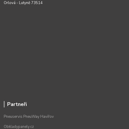
Orlová - Lutyně 73514
Partneři
Pneuservis PneuWay Havířov
Obkladypanely.cz