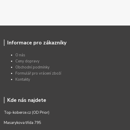
Informace pro zákazníky
O nás
Ceny dopravy
Obchodní podmínky
Formulář pro vrácení zboží
Kontakty
Kde nás najdete
Top-koberce.cz (OD Prior)
Masarykova třída 795