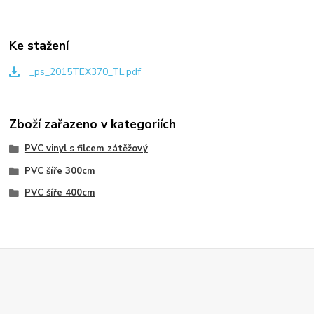
Ke stažení
_ps_2015TEX370_TL.pdf
Zboží zařazeno v kategoriích
PVC vinyl s filcem zátěžový
PVC šíře 300cm
PVC šíře 400cm