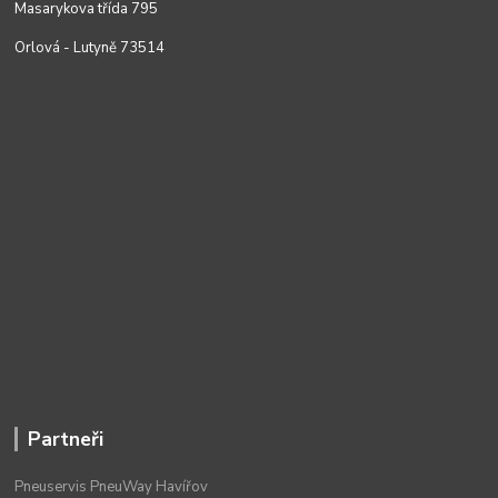
Masarykova třída 795
Orlová - Lutyně 73514
Partneři
Pneuservis PneuWay Havířov