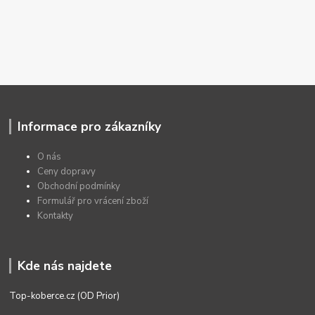
Informace pro zákazníky
O nás
Ceny dopravy
Obchodní podmínky
Formulář pro vrácení zboží
Kontakty
Kde nás najdete
Top-koberce.cz (OD Prior)