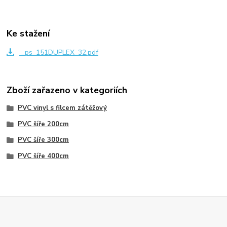
Ke stažení
_ps_151DUPLEX_32.pdf
Zboží zařazeno v kategoriích
PVC vinyl s filcem zátěžový
PVC šíře 200cm
PVC šíře 300cm
PVC šíře 400cm