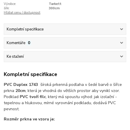
Výrobce:
Tarkett
šíře:
300cm
Hlídat cenu / dostupnost
Kompletní specifikace
Komentáře
0
Ke stažení
Kompletní specifikace
PVC Duplex 1743
šíroká prkenná podlaha v šedé barvě o šířce
prkna
20cm
, která je vhodná do větších prostor aby vynikl vzor.
Podklad
PVC tvoří filc
, který má spoustu výhod: jak izolační -
tepelnou a hlukovou, mírné vyrovnání podkladu, dodává PVC
pevnost.
Rozměr prkna ve vzoru je: