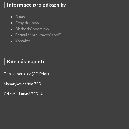
Informace pro zákazníky
O nás
Ceny dopravy
Obchodní podmínky
Formulář pro vrácení zboží
Kontakty
Kde nás najdete
Top-koberce.cz (OD Prior)
Masarykova třída 795
Orlová - Lutyně 73514