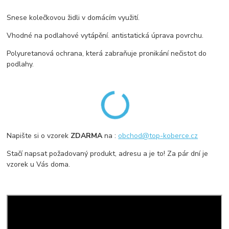
Snese kolečkovou židli v domácím využití.
Vhodné na podlahové vytápění. antistatická úprava povrchu.
Polyuretanová ochrana, která zabraňuje pronikání nečistot do
podlahy.
Napište si o vzorek
ZDARMA
na :
obchod@top-koberce.cz
Stačí napsat požadovaný produkt, adresu a je to! Za pár dní je
vzorek u Vás doma.