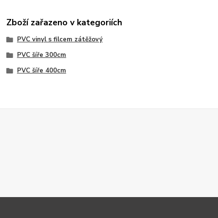
Zboží zařazeno v kategoriích
PVC vinyl s filcem zátěžový
PVC šíře 300cm
PVC šíře 400cm