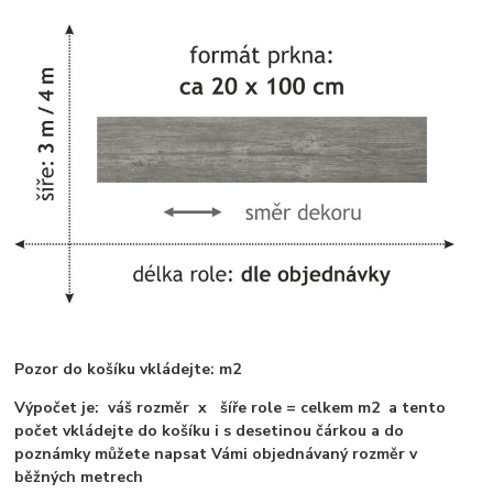
Pozor do košíku vkládejte: m2
Výpočet je: váš rozměr x šíře role = celkem m2 a tento
počet vkládejte do košíku i s desetinou čárkou a do
poznámky můžete napsat Vámi objednávaný rozměr v
běžných metrech