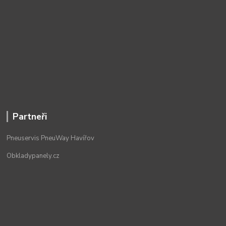
Partneři
Pneuservis PneuWay Havířov
Obkladypanely.cz