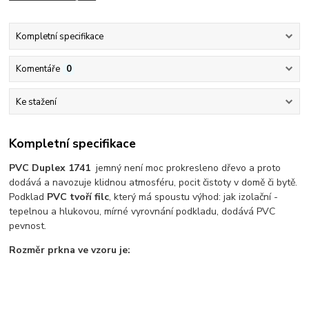
Kompletní specifikace
Komentáře
0
Ke stažení
Kompletní specifikace
PVC Duplex 1741
jemný není moc prokresleno dřevo a proto
dodává a navozuje klidnou atmosféru, pocit čistoty v domě či bytě.
Podklad
PVC tvoří filc
, který má spoustu výhod: jak izolační -
tepelnou a hlukovou, mírné vyrovnání podkladu, dodává PVC
pevnost.
Rozměr prkna ve vzoru je: