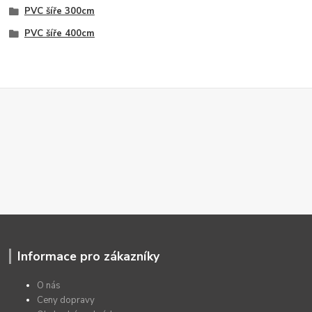
PVC šíře 300cm
PVC šíře 400cm
Informace pro zákazníky
O nás
Ceny dopravy