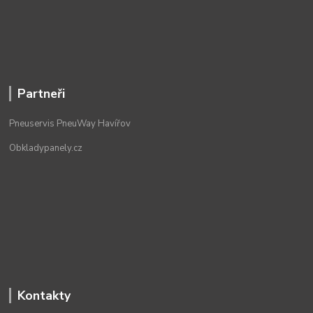
Partneři
Pneuservis PneuWay Havířov
Obkladypanely.cz
Kontakty