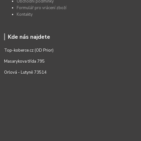
Obchodní podmínky
Formulář pro vrácení zboží
Kontakty
Kde nás najdete
Top-koberce.cz (OD Prior)
Masarykova třída 795
Orlová - Lutyně 73514