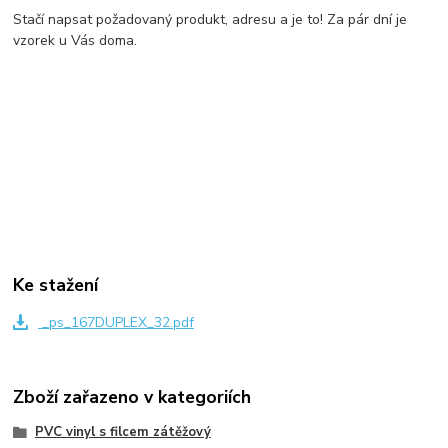
Stačí napsat požadovaný produkt, adresu a je to! Za pár dní je
vzorek u Vás doma.
Ke stažení
_ps_167DUPLEX_32.pdf
Zboží zařazeno v kategoriích
PVC vinyl s filcem zátěžový