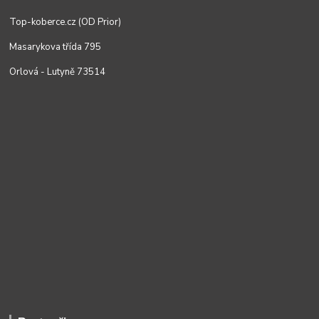
Top-koberce.cz (OD Prior)
Masarykova třída 795
Orlová - Lutyně 73514