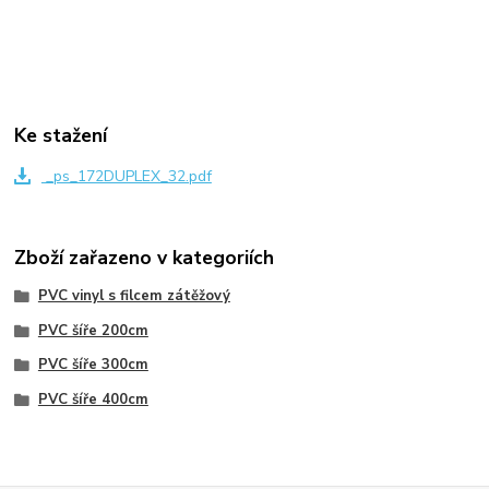
Ke stažení
_ps_172DUPLEX_32.pdf
Zboží zařazeno v kategoriích
PVC vinyl s filcem zátěžový
PVC šíře 200cm
PVC šíře 300cm
PVC šíře 400cm