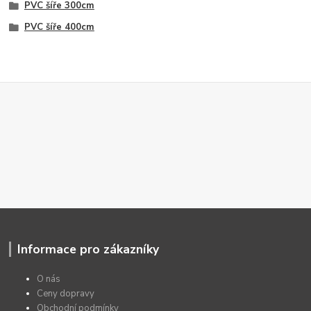
PVC šíře 300cm
PVC šíře 400cm
Informace pro zákazníky
O nás
Ceny dopravy
Obchodní podmínky