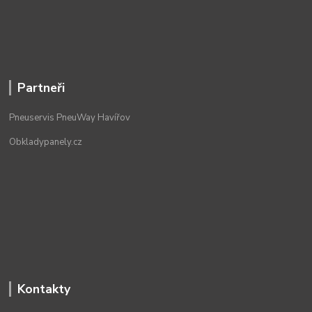
Partneři
Pneuservis PneuWay Havířov
Obkladypanely.cz
Kontakty