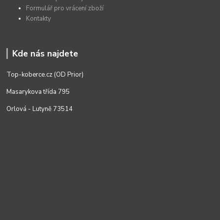
Formulář pro vrácení zboží
Kontakty
Kde nás najdete
Top-koberce.cz (OD Prior)
Masarykova třída 795
Orlová - Lutyně 73514