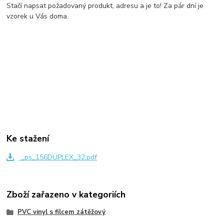
Stačí napsat požadovaný produkt, adresu a je to! Za pár dní je
vzorek u Vás doma.
Ke stažení
_ps_156DUPLEX_32.pdf
Zboží zařazeno v kategoriích
PVC vinyl s filcem zátěžový