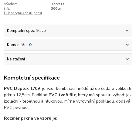
Výrobce:
Tarkett
šíře:
300cm
Hlídat cenu / dostupnost
Kompletní specifikace
Komentáře
0
Ke stažení
Kompletní specifikace
PVC Duplex 1709
je vzor kombinací hnědé až do šeda o velikosti
prkna 12,5cm. Podklad
PVC tvoří filc
, který má spoustu výhod: jak
izolační - tepelnou a hlukovou, mírné vyrovnání podkladu, dodává
PVC pevnost.
Rozměr prkna ve vzoru je: