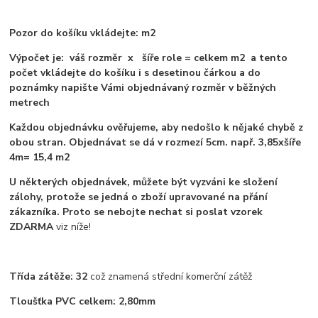
Pozor do košíku vkládejte: m2
Výpočet je: váš rozměr x šíře role = celkem m2 a tento
počet vkládejte do košíku i s desetinou čárkou a do
poznámky napište Vámi objednávaný rozměr v běžných
metrech
Každou objednávku ověřujeme, aby nedošlo k nějaké chybě z
obou stran. Objednávat se dá v rozmezí 5cm. např. 3,85xšíře
4m= 15,4 m2
U některých objednávek, můžete být vyzváni ke složení
zálohy, protože se jedná o zboží upravované na přání
zákazníka. Proto se nebojte nechat si poslat vzorek
ZDARMA
viz níže!
Třída zátěže: 32
což znamená střední komerční zátěž
Tloušťka PVC celkem: 2,80mm