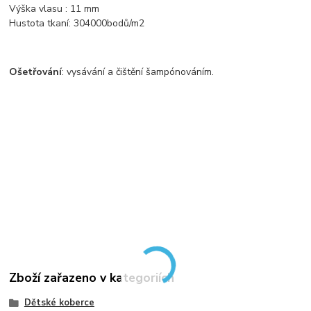
Výška vlasu : 11 mm
Hustota tkaní: 304000bodů/m2
Ošetřování
: vysávání a čištění šampónováním.
Zboží zařazeno v kategoriích
Dětské koberce