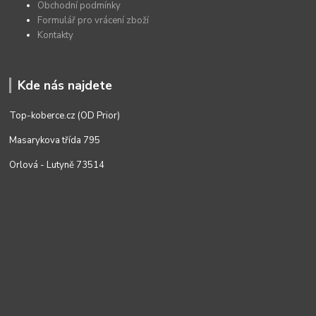
Obchodní podmínky
Formulář pro vrácení zboží
Kontakty
Kde nás najdete
Top-koberce.cz (OD Prior)
Masarykova třída 795
Orlová - Lutyně 73514