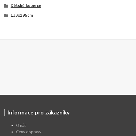
Dětské koberce
133x195cm
Informace pro zákazníky
O nás
Ceny dopravy