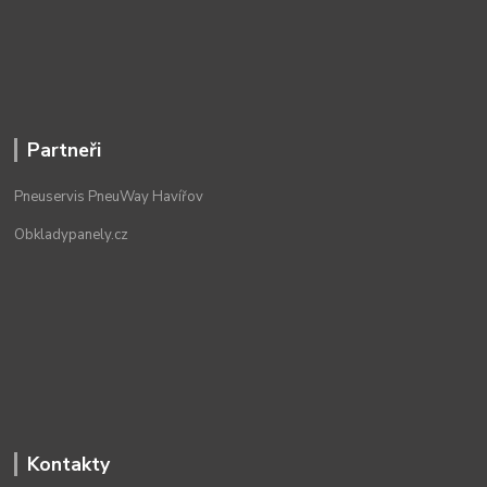
Partneři
Pneuservis PneuWay Havířov
Obkladypanely.cz
Kontakty