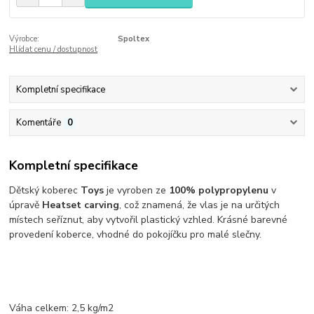
Výrobce:
Spoltex
Hlídat cenu / dostupnost
Kompletní specifikace
Komentáře
0
Kompletní specifikace
Dětský koberec
Toys
je vyroben ze
100% polypropylenu
v
úpravě
Heatset carving
, což znamená, že vlas je na určitých
místech seříznut, aby vytvořil plastický vzhled. Krásné barevné
provedení koberce, vhodné do pokojíčku pro malé slečny.
Váha celkem: 2,5 kg/m2