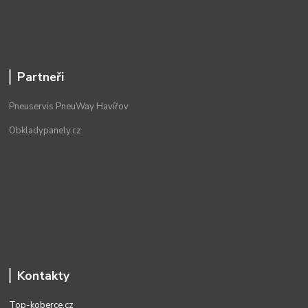
Partneři
Pneuservis PneuWay Havířov
Obkladypanely.cz
Kontakty
Top-koberce.cz