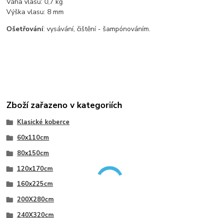
Váha vlasu: 0,7 kg
Výška vlasu: 8 mm
Ošetřování
: vysávání, čištění - šampónováním.
Zboží zařazeno v kategoriích
Klasické koberce
60x110cm
80x150cm
120x170cm
160x225cm
200X280cm
240X320cm