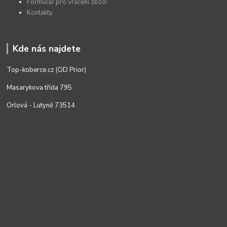
Formulář pro vrácení zboží
Kontakty
Kde nás najdete
Top-koberce.cz (OD Prior)
Masarykova třída 795
Orlová - Lutyně 73514