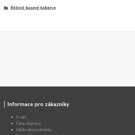
Béžové kusové koberce
Informace pro zákazníky
O nás
Ceny dopravy
Obchodní podmínky