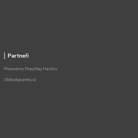
Partneři
Pneuservis PneuWay Havířov
Obkladypanely.cz