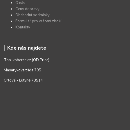
O nás
Ceny dopravy
Obchodní podmínky
Formulář pro vrácení zboží
Kontakty
Kde nás najdete
Top-koberce.cz (OD Prior)
Masarykova třída 795
Orlová - Lutyně 73514