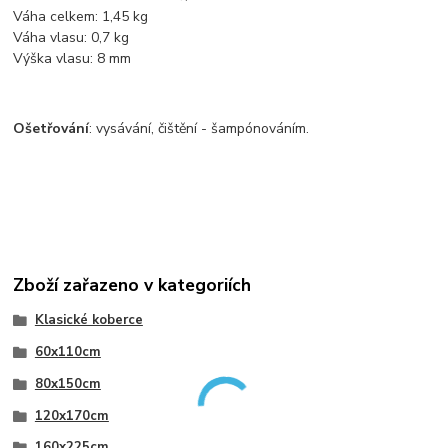
Váha celkem: 1,45 kg
Váha vlasu: 0,7 kg
Výška vlasu: 8 mm
Ošetřování
: vysávání, čištění - šampónováním.
Zboží zařazeno v kategoriích
Klasické koberce
60x110cm
80x150cm
120x170cm
160x225cm