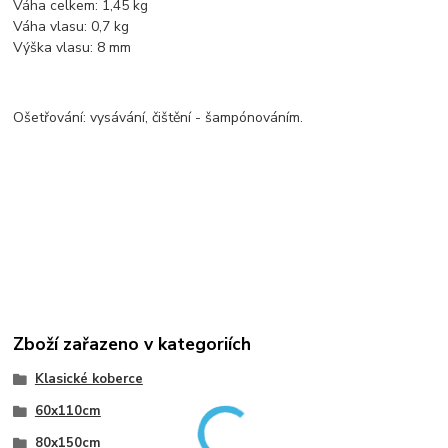
Váha celkem: 1,45 kg
Váha vlasu: 0,7 kg
Výška vlasu: 8 mm
Ošetřování: vysávání, čištění - šampónováním.
Zboží zařazeno v kategoriích
Klasické koberce
60x110cm
80x150cm