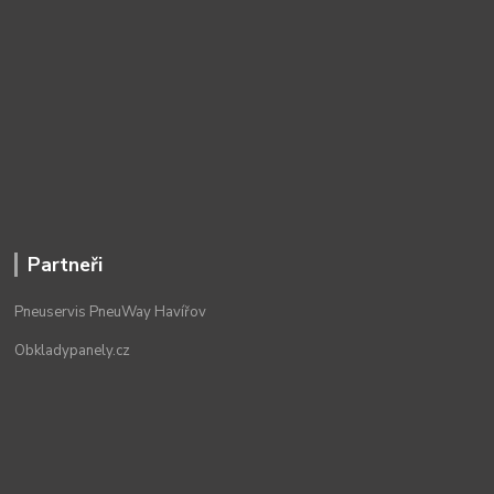
Partneři
Pneuservis PneuWay Havířov
Obkladypanely.cz