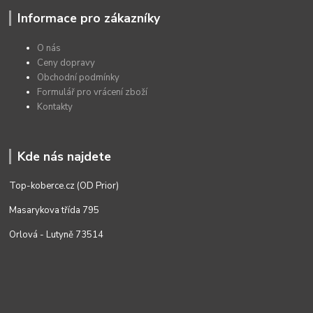
Informace pro zákazníky
O nás
Ceny dopravy
Obchodní podmínky
Formulář pro vrácení zboží
Kontakty
Kde nás najdete
Top-koberce.cz (OD Prior)
Masarykova třída 795
Orlová - Lutyně 73514