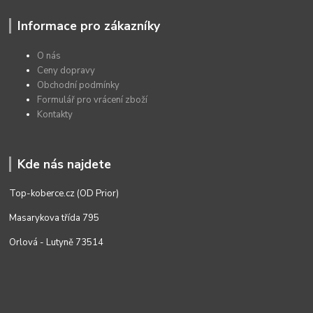
Informace pro zákazníky
O nás
Ceny dopravy
Obchodní podmínky
Formulář pro vrácení zboží
Kontakty
Kde nás najdete
Top-koberce.cz (OD Prior)
Masarykova třída 795
Orlová - Lutyně 73514