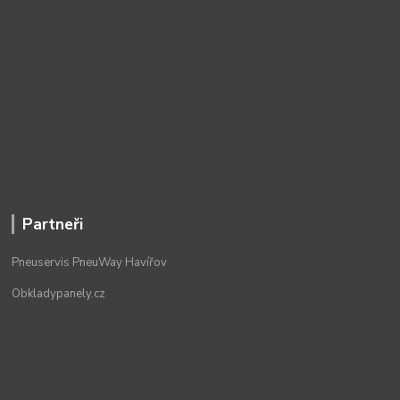
Partneři
Pneuservis PneuWay Havířov
Obkladypanely.cz