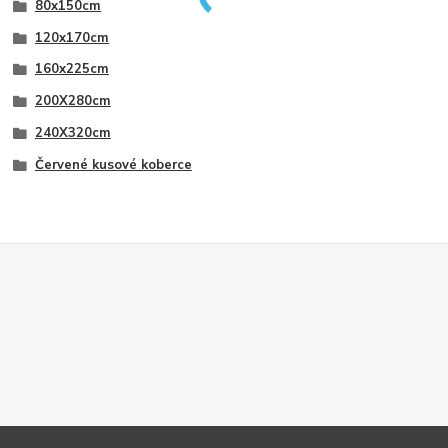
80x150cm
120x170cm
160x225cm
200X280cm
240X320cm
Červené kusové koberce