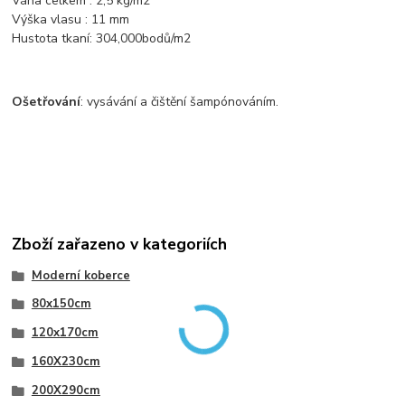
Váha celkem : 2,5 kg/m2
Výška vlasu : 11 mm
Hustota tkaní: 304,000bodů/m2
Ošetřování
: vysávání a čištění šampónováním.
Zboží zařazeno v kategoriích
Moderní koberce
80x150cm
120x170cm
160X230cm
200X290cm