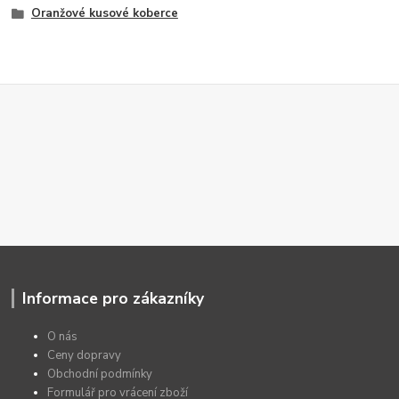
Oranžové kusové koberce
Informace pro zákazníky
O nás
Ceny dopravy
Obchodní podmínky
Formulář pro vrácení zboží