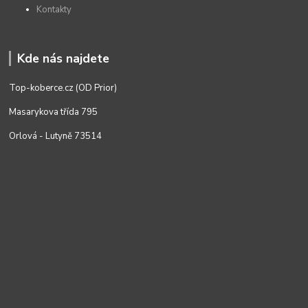
Kontakty
Kde nás najdete
Top-koberce.cz (OD Prior)
Masarykova třída 795
Orlová - Lutyně 73514