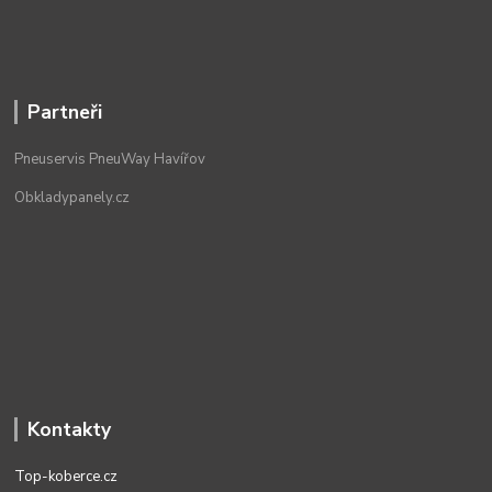
Partneři
Pneuservis PneuWay Havířov
Obkladypanely.cz
Kontakty
Top-koberce.cz