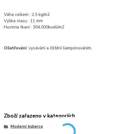
Váha celkem : 2,5 kg/m2
Výška vlasu : 11 mm
Hustota tkaní : 304,000bodů/m2
Ošetřování
: vysávání a čištění šampónováním.
Zboží zařazeno v kategoriích
Moderní koberce