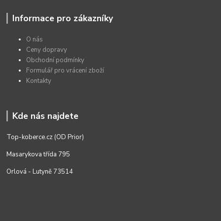
Informace pro zákazníky
O nás
Ceny dopravy
Obchodní podmínky
Formulář pro vrácení zboží
Kontakty
Kde nás najdete
Top-koberce.cz (OD Prior)
Masarykova třída 795
Orlová - Lutyně 73514