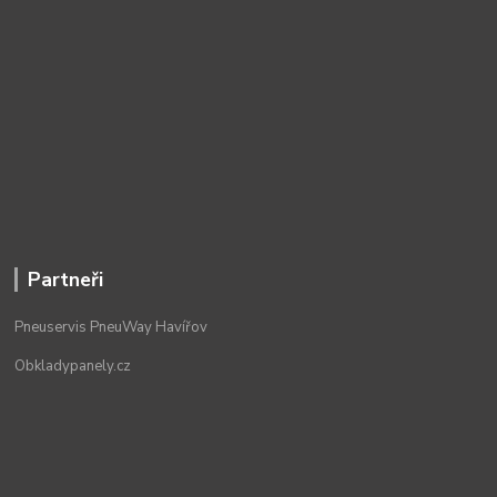
Partneři
Pneuservis PneuWay Havířov
Obkladypanely.cz