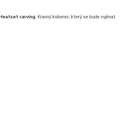
Heatset carving
. Krasný koberec, který se bude vyjímat