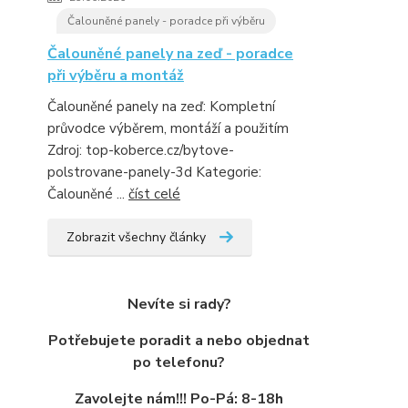
Čalouněné panely - poradce při výběru
Čalouněné panely na zeď - poradce
při výběru a montáž
Čalouněné panely na zeď: Kompletní
průvodce výběrem, montáží a použitím
Zdroj: top-koberce.cz/bytove-
polstrovane-panely-3d Kategorie:
Čalouněné ...
číst celé
Zobrazit všechny články
Nevíte si rady?
Potřebujete poradit a nebo objednat
po telefonu?
Zavolejte nám!!! Po-Pá: 8-18h