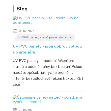
Blog
09.07.2026
UV PVC panely - proč právě tyto vybrat
UV PVC panely - jsou dobrou volbou
do interiéru
UV PVC panely – moderní řešení pro
krásné a odolné stěny bez bourání Pokud
hledáte způsob, jak rychle proměnit
interiér bez zdlouhavé rekonstrukce,...
číst
celé
25.06.2026