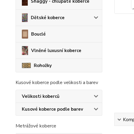
Shaggy - chlupaté koberce
Dětské koberce
Bouclé
Vlněné luxusní koberce
Rohožky
Kusové koberce podle velikosti a barev
Velikosti koberců
Kusové koberce podle barev
Kompl
Metrážové koberce