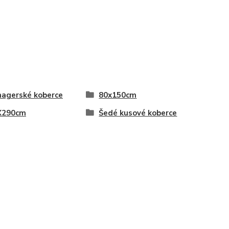
agerské koberce
80x150cm
X290cm
Šedé kusové koberce