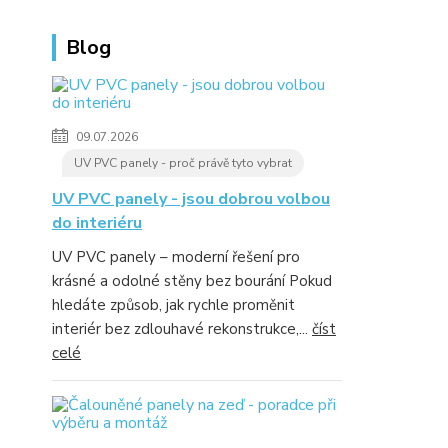
Blog
09.07.2026
UV PVC panely - proč právě tyto vybrat
UV PVC panely - jsou dobrou volbou
do interiéru
UV PVC panely – moderní řešení pro
krásné a odolné stěny bez bourání Pokud
hledáte způsob, jak rychle proměnit
interiér bez zdlouhavé rekonstrukce,...
číst
celé