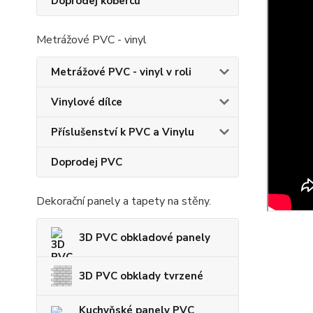
Doprodej koberců
Metrážové PVC - vinyl
Metrážové PVC - vinyl v roli
Vinylové dílce
Příslušenství k PVC a Vinylu
Doprodej PVC
Dekorační panely a tapety na stěny.
3D PVC obkladové panely
3D PVC obklady tvrzené
Kuchyňské panely PVC