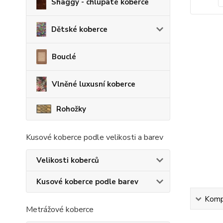
Shaggy - chlupaté koberce
Dětské koberce
Bouclé
Vlněné luxusní koberce
Rohožky
Kusové koberce podle velikosti a barev
Velikosti koberců
Kusové koberce podle barev
Kompl
Metrážové koberce