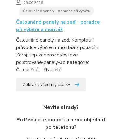
25.06.2026
Čalouněné panely - poradce při výběru
Čalouněné panely na zeď - poradce
při výběru a montáž
Čalouněné panely na zeď: Kompletní
průvodce výběrem, montáží a použitím
Zdroj: top-koberce.cz/bytove-
polstrovane-panely-3d Kategorie:
Čalouněné ...
číst celé
Zobrazit všechny články
Nevíte si rady?
Potřebujete poradit a nebo objednat
po telefonu?