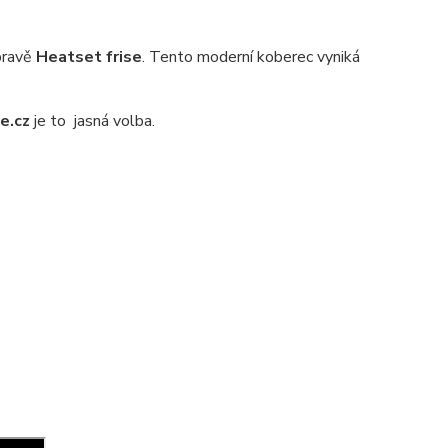
pravě
Heatset frise
. Tento moderní koberec vyniká
e.cz
je to jasná volba.