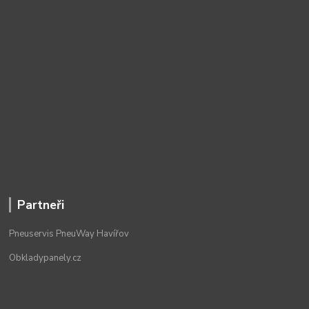
Partneři
Pneuservis PneuWay Havířov
Obkladypanely.cz