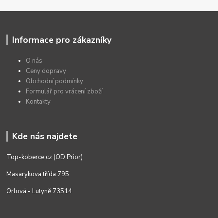
Informace pro zákazníky
O nás
Ceny dopravy
Obchodní podmínky
Formulář pro vrácení zboží
Kontakty
Kde nás najdete
Top-koberce.cz (OD Prior)
Masarykova třída 795
Orlová - Lutyně 73514