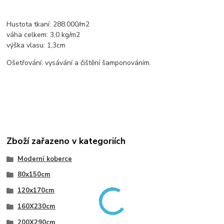
Hustota tkaní: 288.000/m2
váha celkem: 3,0 kg/m2
výška vlasu: 1,3cm
Ošetřování: vysávání a čištění šamponováním.
Zboží zařazeno v kategoriích
Moderní koberce
80x150cm
120x170cm
160X230cm
200X290cm