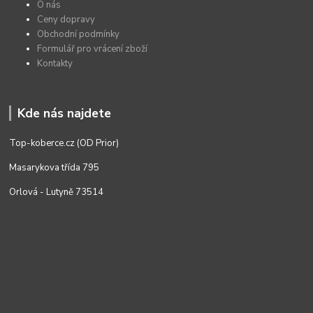
O nás
Ceny dopravy
Obchodní podmínky
Formulář pro vrácení zboží
Kontakty
Kde nás najdete
Top-koberce.cz (OD Prior)
Masarykova třída 795
Orlová - Lutyně 73514