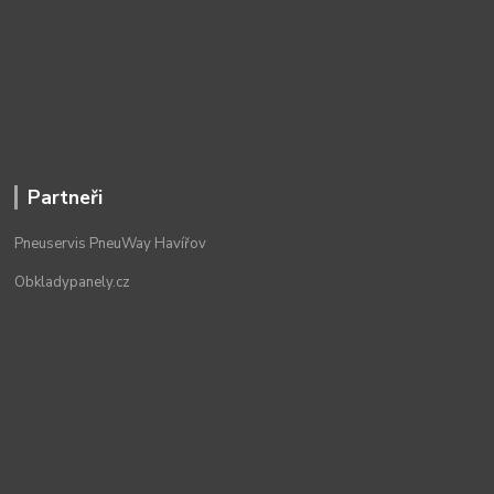
Partneři
Pneuservis PneuWay Havířov
Obkladypanely.cz