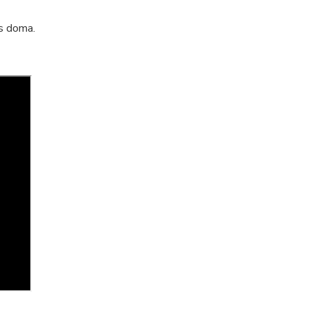
ás doma.