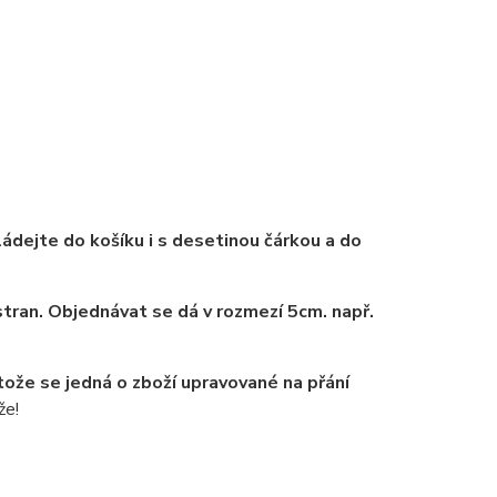
ádejte do košíku i s desetinou čárkou a do
tran. Objednávat se dá v rozmezí 5cm. např.
tože se jedná o zboží upravované na přání
že!