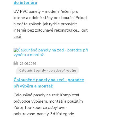
do interiéru
UV PVC panely – moderní řešení pro
krásné a odolné stěny bez bourání Pokud
hledáte způsob, jak rychle proměnit
interiér bez zdlouhavé rekonstrukce,...
číst
celé
25.06.2026
Čalouněné panely - poradce při výběru
Čalouněné panely na zeď - poradce
při výběru a montáž
Čalouněné panely na zeď: Kompletní
průvodce výběrem, montáží a použitím
Zdroj: top-koberce.cz/bytove-
polstrovane-panely-3d Kategorie: