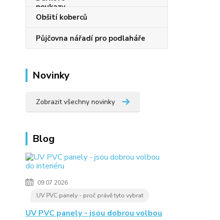
Obšití koberců
Půjčovna nářadí pro podlaháře
Novinky
Zobrazit všechny novinky
Blog
09.07.2026
UV PVC panely - proč právě tyto vybrat
UV PVC panely - jsou dobrou volbou