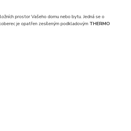
 ložních prostor Vašeho domu nebo bytu. Jedná se o
koberec je opatřen zesíleným podkladovým
THERMO