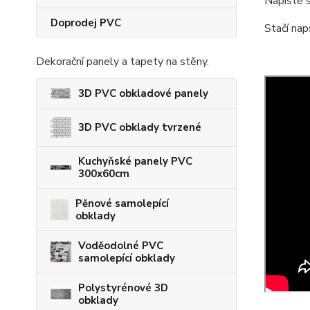
Napište s
Doprodej PVC
Stačí nap
Dekorační panely a tapety na stěny.
3D PVC obkladové panely
3D PVC obklady tvrzené
Kuchyňské panely PVC
300x60cm
Pěnové samolepící
obklady
Voděodolné PVC
samolepící obklady
Polystyrénové 3D
obklady