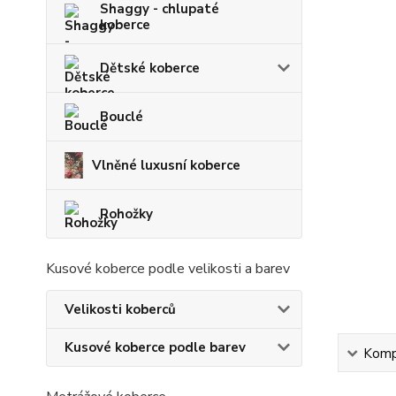
Shaggy - chlupaté
koberce
Dětské koberce
Bouclé
Vlněné luxusní koberce
Rohožky
Kusové koberce podle velikosti a barev
Velikosti koberců
Kusové koberce podle barev
Kompl