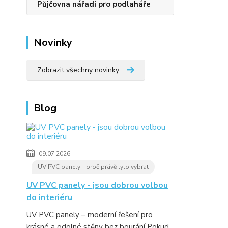
Půjčovna nářadí pro podlaháře
Novinky
Zobrazit všechny novinky
Blog
09.07.2026
UV PVC panely - proč právě tyto vybrat
UV PVC panely - jsou dobrou volbou
do interiéru
UV PVC panely – moderní řešení pro
krásné a odolné stěny bez bourání Pokud