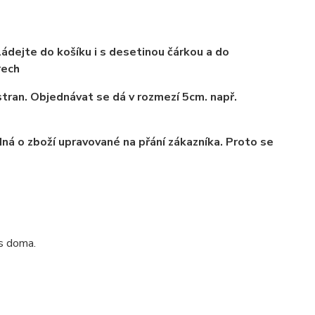
ádejte do košíku i s desetinou čárkou a do
rech
tran. Objednávat se dá v rozmezí 5cm. např.
ná o zboží upravované na přání zákazníka. Proto se
ás doma.