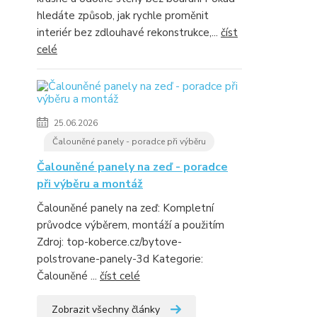
hledáte způsob, jak rychle proměnit
interiér bez zdlouhavé rekonstrukce,...
číst
celé
25.06.2026
Čalouněné panely - poradce při výběru
Čalouněné panely na zeď - poradce
při výběru a montáž
Čalouněné panely na zeď: Kompletní
průvodce výběrem, montáží a použitím
Zdroj: top-koberce.cz/bytove-
polstrovane-panely-3d Kategorie:
Čalouněné ...
číst celé
Zobrazit všechny články