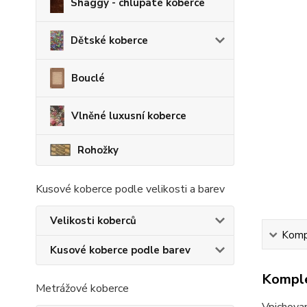
Shaggy - chlupaté koberce
Dětské koberce
Bouclé
Vlněné luxusní koberce
Rohožky
Kusové koberce podle velikosti a barev
Velikosti koberců
Kompl
Kusové koberce podle barev
Komple
Metrážové koberce